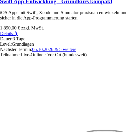
Swift App Entwicklung - Grundkurs kompakt
iOS Apps mit Swift, Xcode und Simulator praxisnah entwickeln und
sicher in die App-Programmierung starten
1.890,00 €
zzgl. MwSt.
Details ❯
Dauer:
3 Tage
Level:
Grundlagen
Nächster Termin:
05.10.2026
& 5 weitere
Teilnahme:
Live-Online · Vor Ort
(bundesweit)