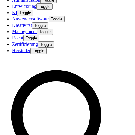
Toggle
Entwicklung
Toggle
KI
Toggle
Anwendersoftware
Toggle
Kreativität
Toggle
Management
Toggle
Recht
Toggle
Zertifizierung
Toggle
Hersteller
Toggle