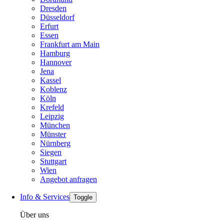
Dresden
Düsseldorf
Erfurt
Essen
Frankfurt am Main
Hamburg
Hannover
Jena
Kassel
Koblenz
Köln
Krefeld
Leipzig
München
Münster
Nürnberg
Siegen
Stuttgart
Wien
Angebot anfragen
Info & Services
Toggle
Über uns