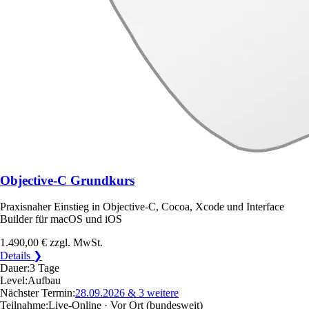
Objective-C Grundkurs
Praxisnaher Einstieg in Objective-C, Cocoa, Xcode und Interface
Builder für macOS und iOS
1.490,00 €
zzgl. MwSt.
Details ❯
Dauer:
3 Tage
Level:
Aufbau
Nächster Termin:
28.09.2026
& 3 weitere
Teilnahme:
Live-Online · Vor Ort
(bundesweit)