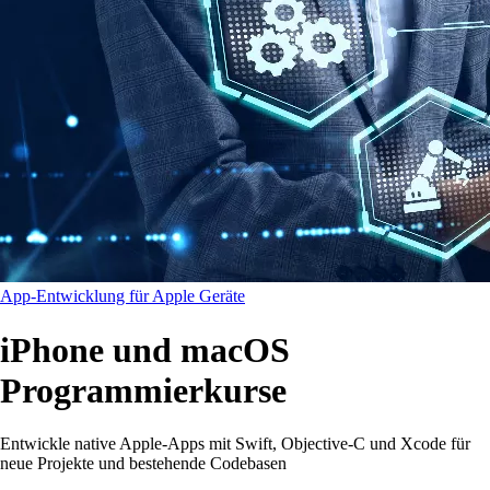
App-Entwicklung für Apple Geräte
iPhone und macOS
Programmierkurse
Entwickle native Apple-Apps mit Swift, Objective-C und Xcode für
neue Projekte und bestehende Codebasen