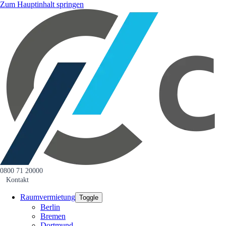
Zum Hauptinhalt springen
0800 71 20000
Kontakt
Raumvermietung
Toggle
Berlin
Bremen
Dortmund