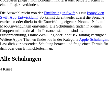
Codebasen pflegst, Komponenten migrierst oder beide Sprachen in
einem Projekt verbindest.
Die Auswahl reicht von der
Einführung in Swift
bis zur
kompakten
Swift-App-Entwicklung
. So kannst du entweder zuerst die Sprache
erarbeiten oder direkt in die Entwicklung eigener iPhone-, iPad- und
Mac-Anwendungen einsteigen. Die Schulungen finden in kleinen
Gruppen mit maximal acht Personen statt und sind als
Präsenzschulung, Online-Schulung oder Inhouse-Training verfügbar.
Weitere Apple-Themen findest du in der Kategorie
Apple-Schulungen
.
Lass dich zur passenden Schulung beraten und frage einen Termin für
dich oder dein Entwicklerteam an.
Alle Schulungen
4 Kurse