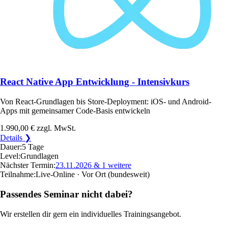
React Native App Entwicklung - Intensivkurs
Von React-Grundlagen bis Store-Deployment: iOS- und Android-
Apps mit gemeinsamer Code-Basis entwickeln
1.990,00 €
zzgl. MwSt.
Details ❯
Dauer:
5 Tage
Level:
Grundlagen
Nächster Termin:
23.11.2026
& 1 weitere
Teilnahme:
Live-Online · Vor Ort
(bundesweit)
Passendes Seminar nicht dabei?
Wir erstellen dir gern ein individuelles Trainingsangebot.