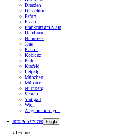
Dresden
Düsseldorf
Erfurt
Essen
Frankfurt am Main
Hamburg
Hannover
Jena
Kassel
Koblenz
Köln
Krefeld
Leipzig
München
Münster
Nürnberg
Siegen
Stuttgart
Wien
Angebot anfragen
Info & Services
Toggle
Über uns