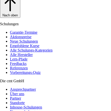
Nach oben
Schulungen
Garantie-Termine
Aktionspreise
Neue Schulungen
Empfohlene Kurse
Alle Schulungs-Kategorien
Alle Hersteller
Lern-Pfade
Feedbacks
Referenzen
Vorbereitungs-Quiz
Die cmt GmbH
Ansprechpartner
Über uns
Partner
Standorte
Inhouse-Schulungen