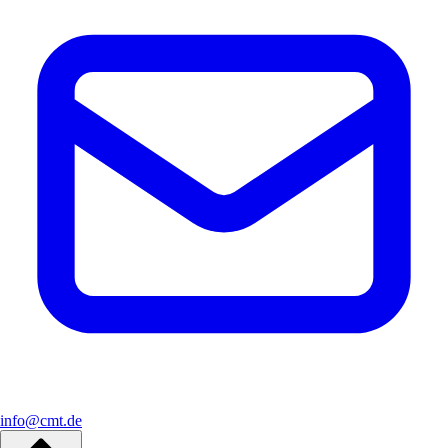
info@cmt.de