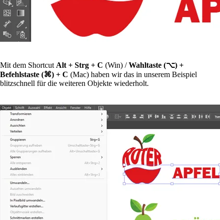
Mit dem Shortcut
Alt + Strg + C
(Win) /
Wahltaste (
⌥
) +
Befehlstaste (
⌘
) + C
(Mac) haben wir das in unserem Beispiel
blitzschnell für die weiteren Objekte wiederholt.