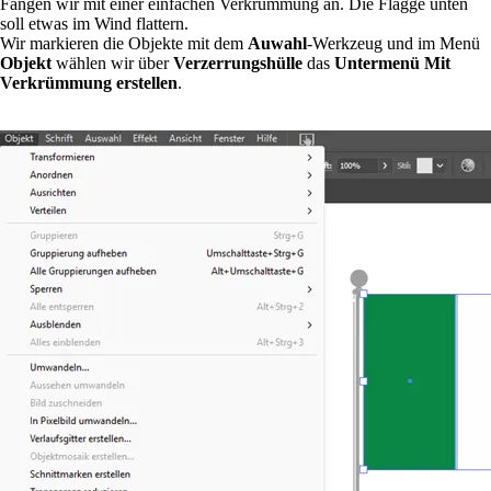
Fangen wir mit einer einfachen Verkrümmung an. Die Flagge unten
soll etwas im Wind flattern.
Wir markieren die Objekte mit dem
Auwahl
-Werkzeug und im Menü
Objekt
wählen wir über
Verzerrungshülle
das
Untermenü Mit
Verkrümmung erstellen
.