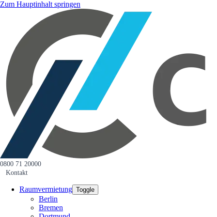
Zum Hauptinhalt springen
0800 71 20000
Kontakt
Raumvermietung
Toggle
Berlin
Bremen
Dortmund