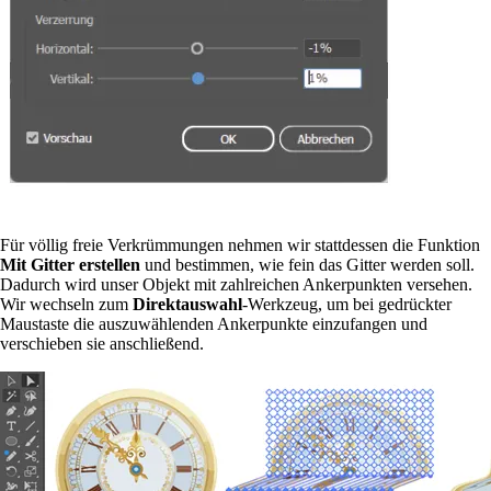
Für völlig freie Verkrümmungen nehmen wir stattdessen die Funktion
Mit Gitter erstellen
und bestimmen, wie fein das Gitter werden soll.
Dadurch wird unser Objekt mit zahlreichen Ankerpunkten versehen.
Wir wechseln zum
Direktauswahl
-Werkzeug, um bei gedrückter
Maustaste die auszuwählenden Ankerpunkte einzufangen und
verschieben sie anschließend.