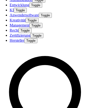
Toggle
Entwicklung
Toggle
KI
Toggle
Anwendersoftware
Toggle
Kreativität
Toggle
Management
Toggle
Recht
Toggle
Zertifizierung
Toggle
Hersteller
Toggle