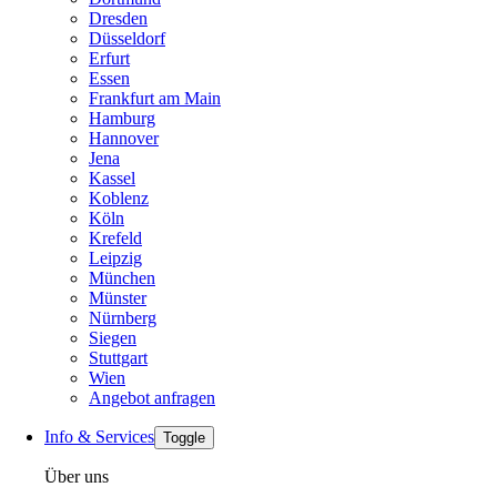
Dresden
Düsseldorf
Erfurt
Essen
Frankfurt am Main
Hamburg
Hannover
Jena
Kassel
Koblenz
Köln
Krefeld
Leipzig
München
Münster
Nürnberg
Siegen
Stuttgart
Wien
Angebot anfragen
Info & Services
Toggle
Über uns