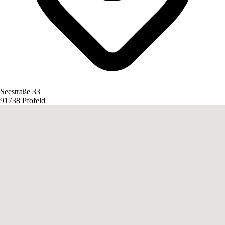
Seestraße 33
91738 Pfofeld