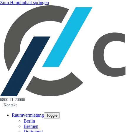
Zum Hauptinhalt springen
0800 71 20000
Kontakt
Raumvermietung
Toggle
Berlin
Bremen
Dortmund