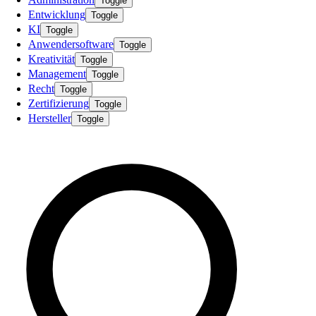
Toggle
Entwicklung
Toggle
KI
Toggle
Anwendersoftware
Toggle
Kreativität
Toggle
Management
Toggle
Recht
Toggle
Zertifizierung
Toggle
Hersteller
Toggle