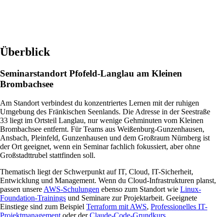
Überblick
Seminarstandort Pfofeld-Langlau am Kleinen
Brombachsee
Am Standort verbindest du konzentriertes Lernen mit der ruhigen
Umgebung des Fränkischen Seenlands. Die Adresse in der Seestraße
33 liegt im Ortsteil Langlau, nur wenige Gehminuten vom Kleinen
Brombachsee entfernt. Für Teams aus Weißenburg-Gunzenhausen,
Ansbach, Pleinfeld, Gunzenhausen und dem Großraum Nürnberg ist
der Ort geeignet, wenn ein Seminar fachlich fokussiert, aber ohne
Großstadttrubel stattfinden soll.
Thematisch liegt der Schwerpunkt auf IT, Cloud, IT-Sicherheit,
Entwicklung und Management. Wenn du Cloud-Infrastrukturen planst,
passen unsere
AWS-Schulungen
ebenso zum Standort wie
Linux-
Foundation-Trainings
und Seminare zur Projektarbeit. Geeignete
Einstiege sind zum Beispiel
Terraform mit AWS
,
Professionelles IT-
Projektmanagement
oder der
Claude-Code-Grundkurs
.