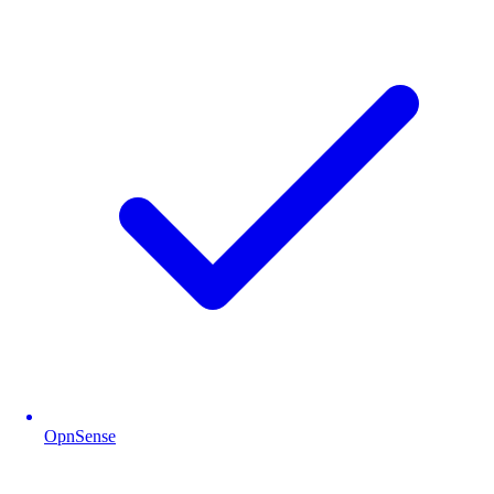
OpnSense