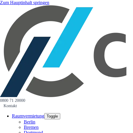
Zum Hauptinhalt springen
0800 71 20000
Kontakt
Raumvermietung
Toggle
Berlin
Bremen
Dortmund