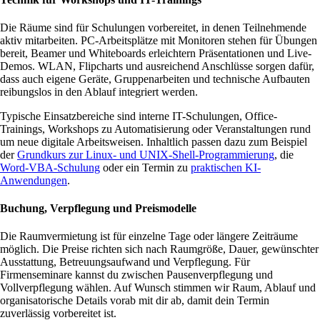
Die Räume sind für Schulungen vorbereitet, in denen Teilnehmende
aktiv mitarbeiten. PC-Arbeitsplätze mit Monitoren stehen für Übungen
bereit, Beamer und Whiteboards erleichtern Präsentationen und Live-
Demos. WLAN, Flipcharts und ausreichend Anschlüsse sorgen dafür,
dass auch eigene Geräte, Gruppenarbeiten und technische Aufbauten
reibungslos in den Ablauf integriert werden.
Typische Einsatzbereiche sind interne IT-Schulungen, Office-
Trainings, Workshops zu Automatisierung oder Veranstaltungen rund
um neue digitale Arbeitsweisen. Inhaltlich passen dazu zum Beispiel
der
Grundkurs zur Linux- und UNIX-Shell-Programmierung
, die
Word-VBA-Schulung
oder ein Termin zu
praktischen KI-
Anwendungen
.
Buchung, Verpflegung und Preismodelle
Die Raumvermietung ist für einzelne Tage oder längere Zeiträume
möglich. Die Preise richten sich nach Raumgröße, Dauer, gewünschter
Ausstattung, Betreuungsaufwand und Verpflegung. Für
Firmenseminare kannst du zwischen Pausenverpflegung und
Vollverpflegung wählen. Auf Wunsch stimmen wir Raum, Ablauf und
organisatorische Details vorab mit dir ab, damit dein Termin
zuverlässig vorbereitet ist.