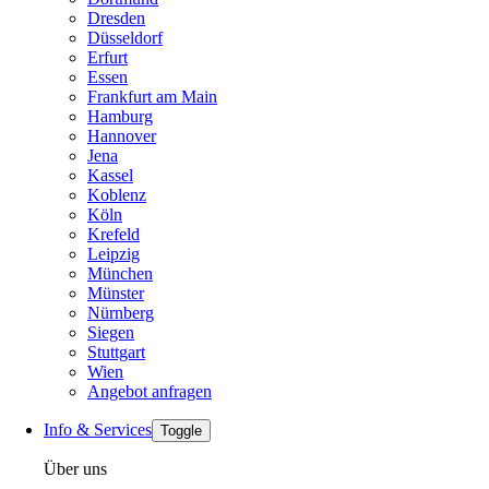
Dresden
Düsseldorf
Erfurt
Essen
Frankfurt am Main
Hamburg
Hannover
Jena
Kassel
Koblenz
Köln
Krefeld
Leipzig
München
Münster
Nürnberg
Siegen
Stuttgart
Wien
Angebot anfragen
Info & Services
Toggle
Über uns