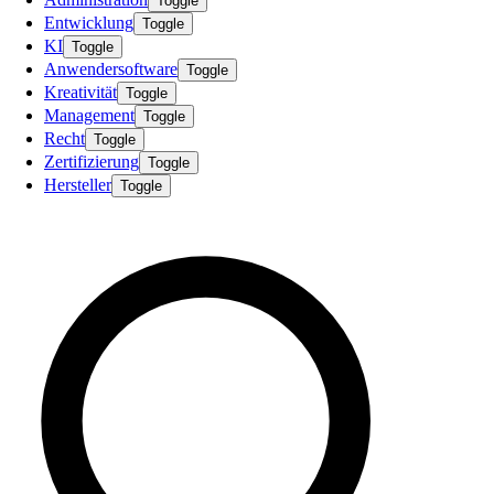
Toggle
Entwicklung
Toggle
KI
Toggle
Anwendersoftware
Toggle
Kreativität
Toggle
Management
Toggle
Recht
Toggle
Zertifizierung
Toggle
Hersteller
Toggle