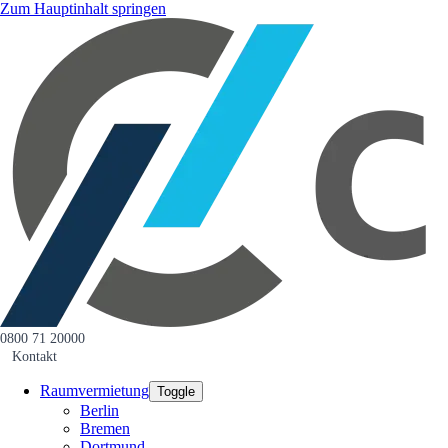
Zum Hauptinhalt springen
0800 71 20000
Kontakt
Raumvermietung
Toggle
Berlin
Bremen
Dortmund