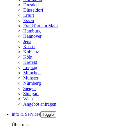
Dresden
Düsseldorf
Erfurt
Essen
Frankfurt am Main
Hamburg
Hannover
Jena
Kassel
Koblenz
Köln
Krefeld
Leipzig
München
Münster
Nürnberg
Siegen
Stuttgart
Wien
Angebot anfragen
Info & Services
Toggle
Über uns