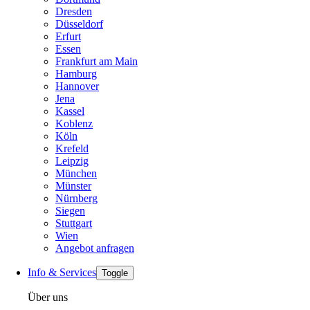
Dresden
Düsseldorf
Erfurt
Essen
Frankfurt am Main
Hamburg
Hannover
Jena
Kassel
Koblenz
Köln
Krefeld
Leipzig
München
Münster
Nürnberg
Siegen
Stuttgart
Wien
Angebot anfragen
Info & Services
Toggle
Über uns