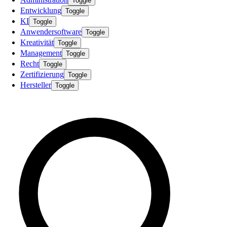
Toggle
Entwicklung
Toggle
KI
Toggle
Anwendersoftware
Toggle
Kreativität
Toggle
Management
Toggle
Recht
Toggle
Zertifizierung
Toggle
Hersteller
Toggle