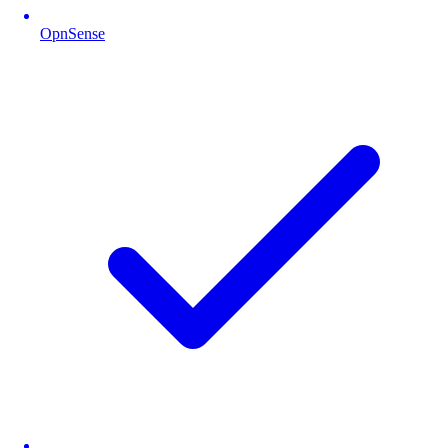
OpnSense