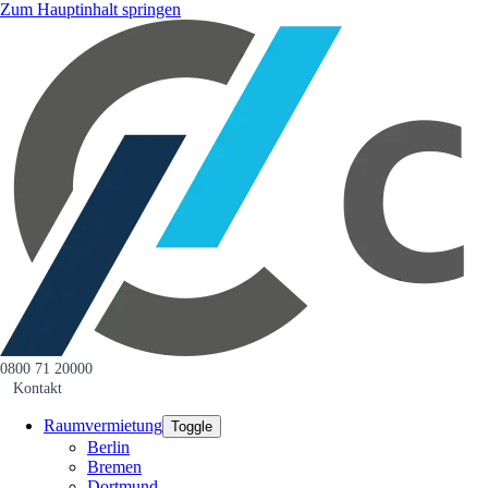
Zum Hauptinhalt springen
0800 71 20000
Kontakt
Raumvermietung
Toggle
Berlin
Bremen
Dortmund