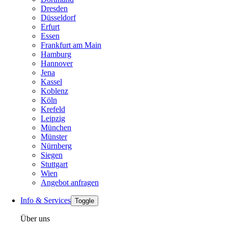
Dresden
Düsseldorf
Erfurt
Essen
Frankfurt am Main
Hamburg
Hannover
Jena
Kassel
Koblenz
Köln
Krefeld
Leipzig
München
Münster
Nürnberg
Siegen
Stuttgart
Wien
Angebot anfragen
Info & Services
Toggle
Über uns