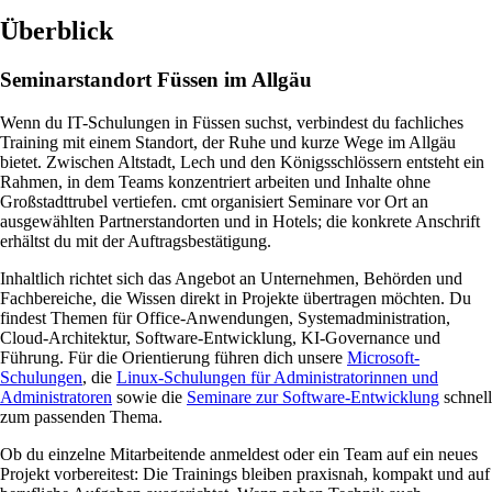
Überblick
Seminarstandort Füssen im Allgäu
Wenn du IT-Schulungen in Füssen suchst, verbindest du fachliches
Training mit einem Standort, der Ruhe und kurze Wege im Allgäu
bietet. Zwischen Altstadt, Lech und den Königsschlössern entsteht ein
Rahmen, in dem Teams konzentriert arbeiten und Inhalte ohne
Großstadttrubel vertiefen. cmt organisiert Seminare vor Ort an
ausgewählten Partnerstandorten und in Hotels; die konkrete Anschrift
erhältst du mit der Auftragsbestätigung.
Inhaltlich richtet sich das Angebot an Unternehmen, Behörden und
Fachbereiche, die Wissen direkt in Projekte übertragen möchten. Du
findest Themen für Office-Anwendungen, Systemadministration,
Cloud-Architektur, Software-Entwicklung, KI-Governance und
Führung. Für die Orientierung führen dich unsere
Microsoft-
Schulungen
, die
Linux-Schulungen für Administratorinnen und
Administratoren
sowie die
Seminare zur Software-Entwicklung
schnell
zum passenden Thema.
Ob du einzelne Mitarbeitende anmeldest oder ein Team auf ein neues
Projekt vorbereitest: Die Trainings bleiben praxisnah, kompakt und auf