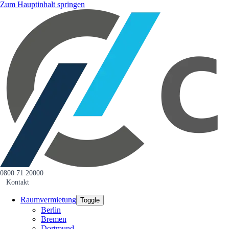
Zum Hauptinhalt springen
0800 71 20000
Kontakt
Raumvermietung
Toggle
Berlin
Bremen
Dortmund