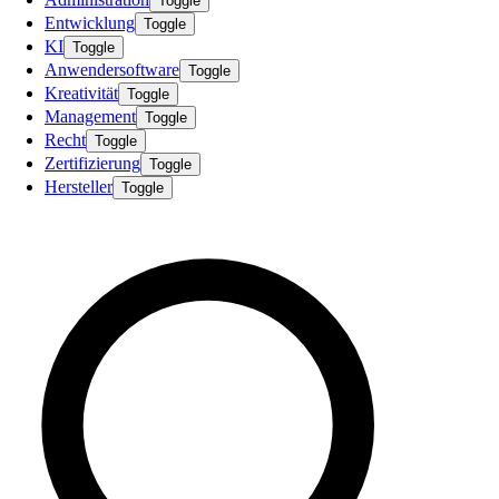
Toggle
Entwicklung
Toggle
KI
Toggle
Anwendersoftware
Toggle
Kreativität
Toggle
Management
Toggle
Recht
Toggle
Zertifizierung
Toggle
Hersteller
Toggle