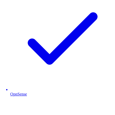
OpnSense