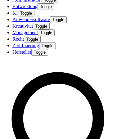
Toggle
Entwicklung
Toggle
KI
Toggle
Anwendersoftware
Toggle
Kreativität
Toggle
Management
Toggle
Recht
Toggle
Zertifizierung
Toggle
Hersteller
Toggle