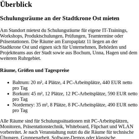
Überblick
Schulungsräume an der Stadtkrone Ost mieten
Am Standort mietest du Schulungsräume für eigene IT-Trainings,
Workshops, Produktschulungen, Prüfungen, Teamtermine oder
Präsentationen. Die Räume am Europaplatz 11 liegen an der
Stadtkrone Ost und eignen sich für Unternehmen, Behörden und
Projektteams aus der Stadt sowie aus Bochum, Unna, Hagen und dem
weiteren Ruhrgebiet.
Räume, Größen und Tagespreise
Baltrum: 20 m², 4 Plätze, 4 PC-Arbeitsplätze, 440 EUR netto
pro Tag
Borkum: 45 m², 12 Plätze, 12 PC-Arbeitsplätze, 590 EUR netto
pro Tag
Norderney: 35 m², 8 Plätze, 8 PC-Arbeitsplätze, 490 EUR netto
pro Tag
Alle Räume sind für Schulungssituationen mit PC-Arbeitsplätzen,
Monitoren, Präsentationstechnik, Whiteboard, Flipchart und WLAN
vorbereitet. Je nach Veranstaltung nutzt du die Räume für technische
Übungen, Gruppenarbeit, Software-Demos oder klassische