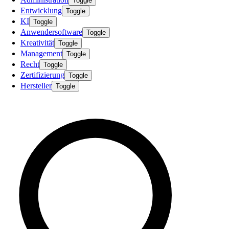
Toggle
Entwicklung
Toggle
KI
Toggle
Anwendersoftware
Toggle
Kreativität
Toggle
Management
Toggle
Recht
Toggle
Zertifizierung
Toggle
Hersteller
Toggle