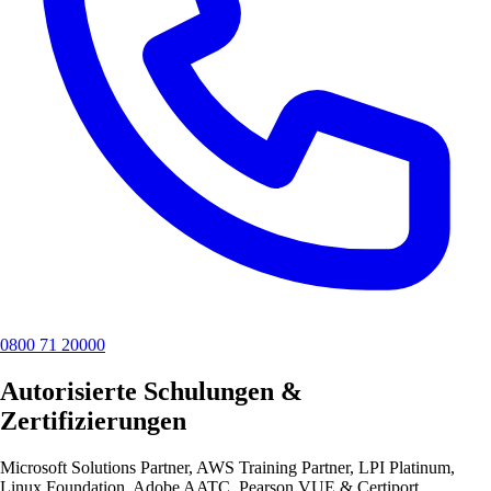
0800 71 20000
Autorisierte Schulungen &
Zertifizierungen
Microsoft Solutions Partner, AWS Training Partner, LPI Platinum,
Linux Foundation, Adobe AATC, Pearson VUE & Certiport