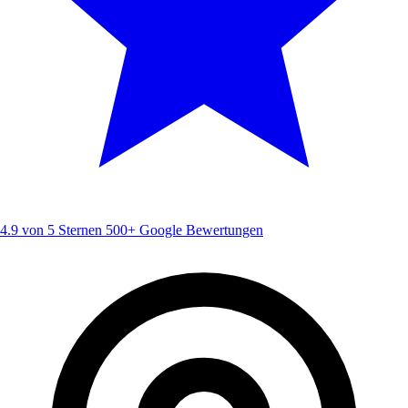
4.9 von 5 Sternen
500+ Google Bewertungen