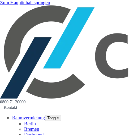
Zum Hauptinhalt springen
0800 71 20000
Kontakt
Raumvermietung
Toggle
Berlin
Bremen
Dortmund