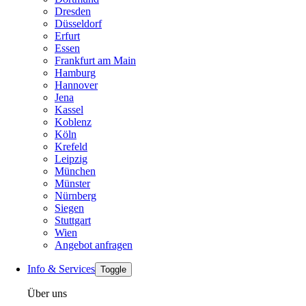
Dresden
Düsseldorf
Erfurt
Essen
Frankfurt am Main
Hamburg
Hannover
Jena
Kassel
Koblenz
Köln
Krefeld
Leipzig
München
Münster
Nürnberg
Siegen
Stuttgart
Wien
Angebot anfragen
Info & Services
Toggle
Über uns