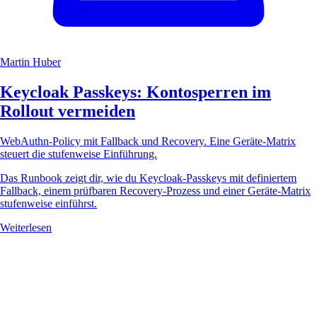
Martin Huber
Keycloak Passkeys: Kontosperren im
Rollout vermeiden
WebAuthn-Policy mit Fallback und Recovery. Eine Geräte-Matrix
steuert die stufenweise Einführung.
Das Runbook zeigt dir, wie du Keycloak-Passkeys mit definiertem
Fallback, einem prüfbaren Recovery-Prozess und einer Geräte-Matrix
stufenweise einführst.
Weiterlesen