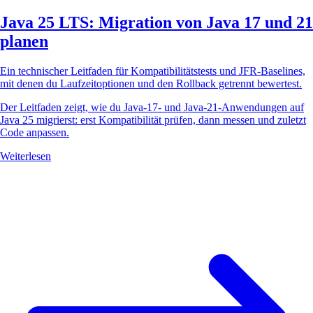
Java 25 LTS: Migration von Java 17 und 21
planen
Ein technischer Leitfaden für Kompatibilitätstests und JFR-Baselines,
mit denen du Laufzeitoptionen und den Rollback getrennt bewertest.
Der Leitfaden zeigt, wie du Java-17- und Java-21-Anwendungen auf
Java 25 migrierst: erst Kompatibilität prüfen, dann messen und zuletzt
Code anpassen.
Weiterlesen