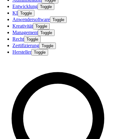
Toggle
Entwicklung
Toggle
KI
Toggle
Anwendersoftware
Toggle
Kreativität
Toggle
Management
Toggle
Recht
Toggle
Zertifizierung
Toggle
Hersteller
Toggle