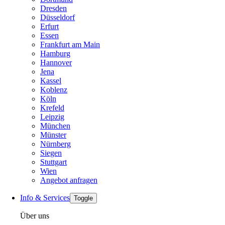
Dresden
Düsseldorf
Erfurt
Essen
Frankfurt am Main
Hamburg
Hannover
Jena
Kassel
Koblenz
Köln
Krefeld
Leipzig
München
Münster
Nürnberg
Siegen
Stuttgart
Wien
Angebot anfragen
Info & Services
Toggle
Über uns