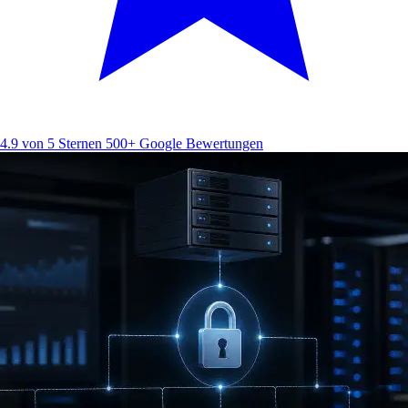
4.9 von 5 Sternen
500+ Google Bewertungen