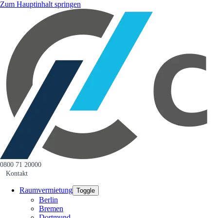
Zum Hauptinhalt springen
0800 71 20000
Kontakt
Raumvermietung
Toggle
Berlin
Bremen
Dortmund