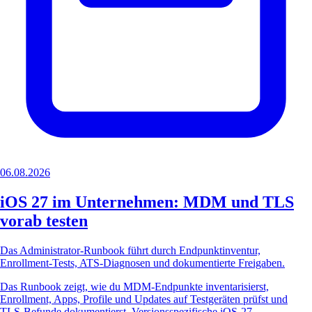
06.08.2026
iOS 27 im Unternehmen: MDM und TLS
vorab testen
Das Administrator-Runbook führt durch Endpunktinventur,
Enrollment-Tests, ATS-Diagnosen und dokumentierte Freigaben.
Das Runbook zeigt, wie du MDM-Endpunkte inventarisierst,
Enrollment, Apps, Profile und Updates auf Testgeräten prüfst und
TLS-Befunde dokumentierst. Versionsspezifische iOS-27-