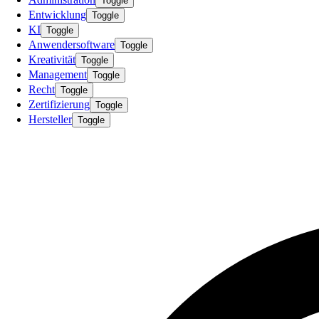
Toggle
Entwicklung
Toggle
KI
Toggle
Anwendersoftware
Toggle
Kreativität
Toggle
Management
Toggle
Recht
Toggle
Zertifizierung
Toggle
Hersteller
Toggle