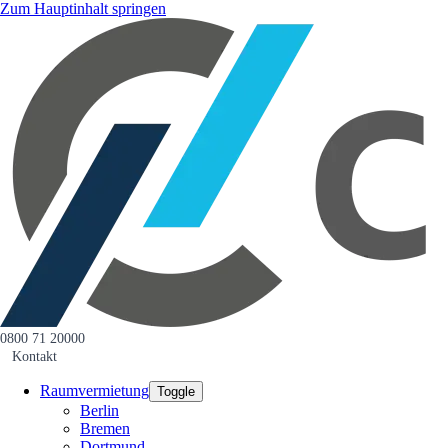
Zum Hauptinhalt springen
0800 71 20000
Kontakt
Raumvermietung
Toggle
Berlin
Bremen
Dortmund