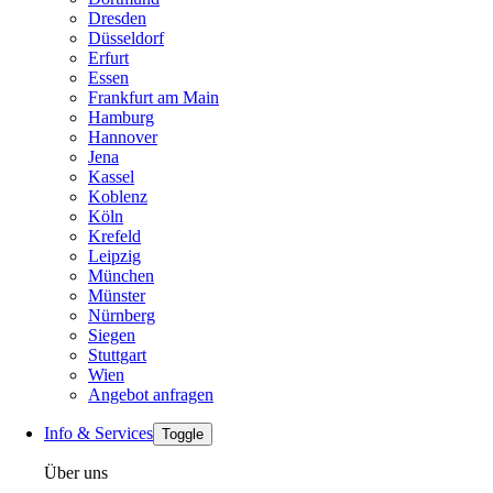
Dresden
Düsseldorf
Erfurt
Essen
Frankfurt am Main
Hamburg
Hannover
Jena
Kassel
Koblenz
Köln
Krefeld
Leipzig
München
Münster
Nürnberg
Siegen
Stuttgart
Wien
Angebot anfragen
Info & Services
Toggle
Über uns