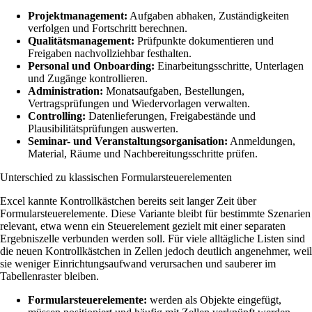
Projektmanagement:
Aufgaben abhaken, Zuständigkeiten
verfolgen und Fortschritt berechnen.
Qualitätsmanagement:
Prüfpunkte dokumentieren und
Freigaben nachvollziehbar festhalten.
Personal und Onboarding:
Einarbeitungsschritte, Unterlagen
und Zugänge kontrollieren.
Administration:
Monatsaufgaben, Bestellungen,
Vertragsprüfungen und Wiedervorlagen verwalten.
Controlling:
Datenlieferungen, Freigabestände und
Plausibilitätsprüfungen auswerten.
Seminar- und Veranstaltungsorganisation:
Anmeldungen,
Material, Räume und Nachbereitungsschritte prüfen.
Unterschied zu klassischen Formularsteuerelementen
Excel kannte Kontrollkästchen bereits seit langer Zeit über
Formularsteuerelemente. Diese Variante bleibt für bestimmte Szenarien
relevant, etwa wenn ein Steuerelement gezielt mit einer separaten
Ergebniszelle verbunden werden soll. Für viele alltägliche Listen sind
die neuen Kontrollkästchen in Zellen jedoch deutlich angenehmer, weil
sie weniger Einrichtungsaufwand verursachen und sauberer im
Tabellenraster bleiben.
Formularsteuerelemente:
werden als Objekte eingefügt,