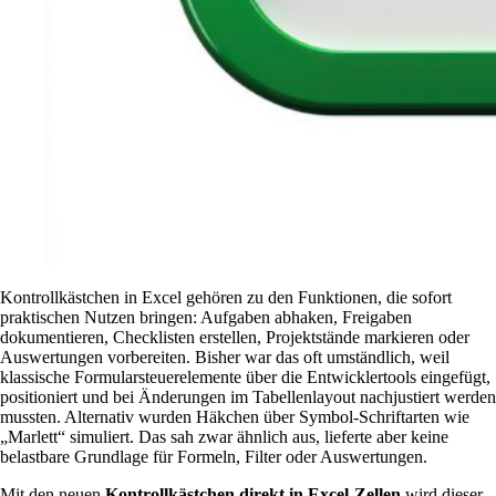
Kontrollkästchen in Excel gehören zu den Funktionen, die sofort
praktischen Nutzen bringen: Aufgaben abhaken, Freigaben
dokumentieren, Checklisten erstellen, Projektstände markieren oder
Auswertungen vorbereiten. Bisher war das oft umständlich, weil
klassische Formularsteuerelemente über die Entwicklertools eingefügt,
positioniert und bei Änderungen im Tabellenlayout nachjustiert werden
mussten. Alternativ wurden Häkchen über Symbol-Schriftarten wie
„Marlett“ simuliert. Das sah zwar ähnlich aus, lieferte aber keine
belastbare Grundlage für Formeln, Filter oder Auswertungen.
Mit den neuen
Kontrollkästchen direkt in Excel-Zellen
wird dieser