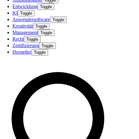
Toggle
Entwicklung
Toggle
KI
Toggle
Anwendersoftware
Toggle
Kreativität
Toggle
Management
Toggle
Recht
Toggle
Zertifizierung
Toggle
Hersteller
Toggle