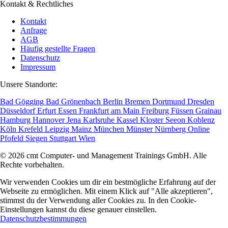
Kontakt & Rechtliches
Kontakt
Anfrage
AGB
Häufig gestellte Fragen
Datenschutz
Impressum
Unsere Standorte:
Bad Gögging
Bad Grönenbach
Berlin
Bremen
Dortmund
Dresden
Düsseldorf
Erfurt
Essen
Frankfurt am Main
Freiburg
Füssen
Grainau
Hamburg
Hannover
Jena
Karlsruhe
Kassel
Kloster Seeon
Koblenz
Köln
Krefeld
Leipzig
Mainz
München
Münster
Nürnberg
Online
Pfofeld
Siegen
Stuttgart
Wien
© 2026 cmt Computer- und Management Trainings GmbH. Alle
Rechte vorbehalten.
Wir verwenden Cookies um dir ein bestmögliche Erfahrung auf der
Webseite zu ermöglichen. Mit einem Klick auf "Alle akzeptieren",
stimmst du der Verwendung aller Cookies zu. In den Cookie-
Einstellungen kannst du diese genauer einstellen.
Datenschutzbestimmungen