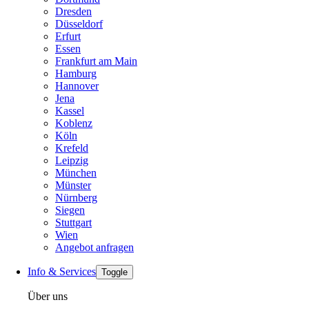
Dresden
Düsseldorf
Erfurt
Essen
Frankfurt am Main
Hamburg
Hannover
Jena
Kassel
Koblenz
Köln
Krefeld
Leipzig
München
Münster
Nürnberg
Siegen
Stuttgart
Wien
Angebot anfragen
Info & Services
Toggle
Über uns