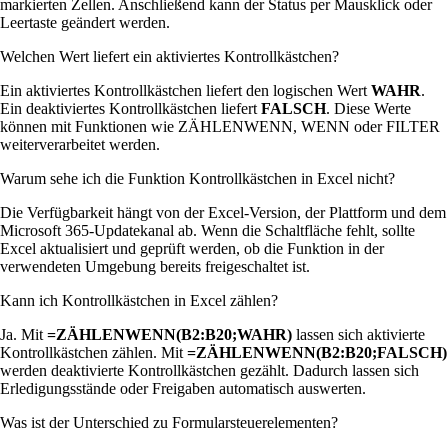
markierten Zellen. Anschließend kann der Status per Mausklick oder
Leertaste geändert werden.
Welchen Wert liefert ein aktiviertes Kontrollkästchen?
Ein aktiviertes Kontrollkästchen liefert den logischen Wert
WAHR
.
Ein deaktiviertes Kontrollkästchen liefert
FALSCH
. Diese Werte
können mit Funktionen wie ZÄHLENWENN, WENN oder FILTER
weiterverarbeitet werden.
Warum sehe ich die Funktion Kontrollkästchen in Excel nicht?
Die Verfügbarkeit hängt von der Excel-Version, der Plattform und dem
Microsoft 365-Updatekanal ab. Wenn die Schaltfläche fehlt, sollte
Excel aktualisiert und geprüft werden, ob die Funktion in der
verwendeten Umgebung bereits freigeschaltet ist.
Kann ich Kontrollkästchen in Excel zählen?
Ja. Mit
=ZÄHLENWENN(B2:B20;WAHR)
lassen sich aktivierte
Kontrollkästchen zählen. Mit
=ZÄHLENWENN(B2:B20;FALSCH)
werden deaktivierte Kontrollkästchen gezählt. Dadurch lassen sich
Erledigungsstände oder Freigaben automatisch auswerten.
Was ist der Unterschied zu Formularsteuerelementen?