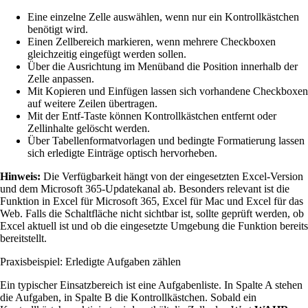
Eine einzelne Zelle auswählen, wenn nur ein Kontrollkästchen
benötigt wird.
Einen Zellbereich markieren, wenn mehrere Checkboxen
gleichzeitig eingefügt werden sollen.
Über die Ausrichtung im Menüband die Position innerhalb der
Zelle anpassen.
Mit Kopieren und Einfügen lassen sich vorhandene Checkboxen
auf weitere Zeilen übertragen.
Mit der Entf-Taste können Kontrollkästchen entfernt oder
Zellinhalte gelöscht werden.
Über Tabellenformatvorlagen und bedingte Formatierung lassen
sich erledigte Einträge optisch hervorheben.
Hinweis:
Die Verfügbarkeit hängt von der eingesetzten Excel-Version
und dem Microsoft 365-Updatekanal ab. Besonders relevant ist die
Funktion in Excel für Microsoft 365, Excel für Mac und Excel für das
Web. Falls die Schaltfläche nicht sichtbar ist, sollte geprüft werden, ob
Excel aktuell ist und ob die eingesetzte Umgebung die Funktion bereits
bereitstellt.
Praxisbeispiel: Erledigte Aufgaben zählen
Ein typischer Einsatzbereich ist eine Aufgabenliste. In Spalte A stehen
die Aufgaben, in Spalte B die Kontrollkästchen. Sobald ein