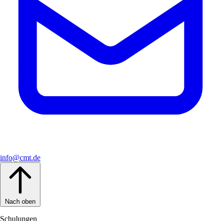
info@cmt.de
Nach oben
Schulungen