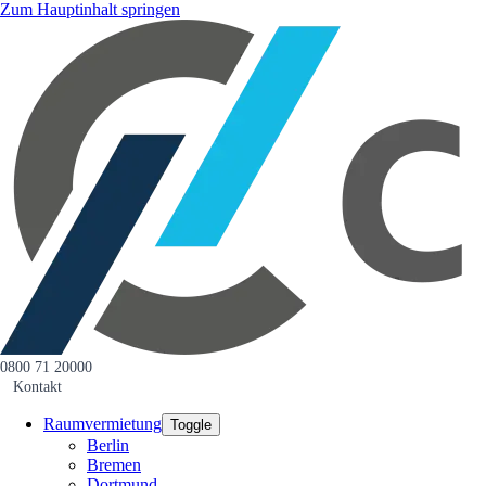
Zum Hauptinhalt springen
0800 71 20000
Kontakt
Raumvermietung
Toggle
Berlin
Bremen
Dortmund