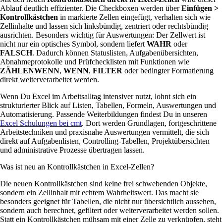
Ablauf deutlich effizienter. Die Checkboxen werden über
Einfügen >
Kontrollkästchen
in markierte Zellen eingefügt, verhalten sich wie
Zellinhalte und lassen sich linksbündig, zentriert oder rechtsbündig
ausrichten. Besonders wichtig für Auswertungen: Der Zellwert ist
nicht nur ein optisches Symbol, sondern liefert
WAHR
oder
FALSCH
. Dadurch können Statuslisten, Aufgabenübersichten,
Abnahmeprotokolle und Prüfchecklisten mit Funktionen wie
ZÄHLENWENN
,
WENN
,
FILTER
oder bedingter Formatierung
direkt weiterverarbeitet werden.
Wenn Du Excel im Arbeitsalltag intensiver nutzt, lohnt sich ein
strukturierter Blick auf Listen, Tabellen, Formeln, Auswertungen und
Automatisierung. Passende Weiterbildungen findest Du in unseren
Excel Schulungen bei cmt
. Dort werden Grundlagen, fortgeschrittene
Arbeitstechniken und praxisnahe Auswertungen vermittelt, die sich
direkt auf Aufgabenlisten, Controlling-Tabellen, Projektübersichten
und administrative Prozesse übertragen lassen.
Was ist neu an Kontrollkästchen in Excel-Zellen?
Die neuen Kontrollkästchen sind keine frei schwebenden Objekte,
sondern ein Zellinhalt mit echtem Wahrheitswert. Das macht sie
besonders geeignet für Tabellen, die nicht nur übersichtlich aussehen,
sondern auch berechnet, gefiltert oder weiterverarbeitet werden sollen.
Statt ein Kontrollkästchen mühsam mit einer Zelle zu verknüpfen, steht