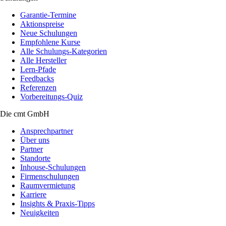
Garantie-Termine
Aktionspreise
Neue Schulungen
Empfohlene Kurse
Alle Schulungs-Kategorien
Alle Hersteller
Lern-Pfade
Feedbacks
Referenzen
Vorbereitungs-Quiz
Die cmt GmbH
Ansprechpartner
Über uns
Partner
Standorte
Inhouse-Schulungen
Firmenschulungen
Raumvermietung
Karriere
Insights & Praxis-Tipps
Neuigkeiten