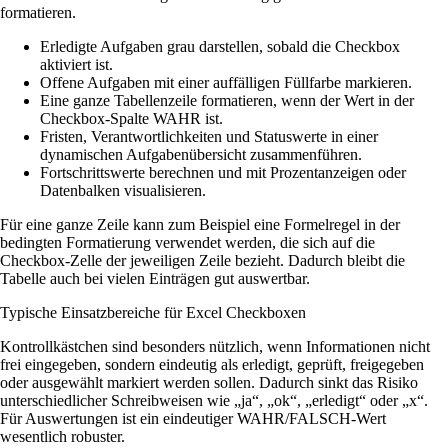
formatieren.
Erledigte Aufgaben grau darstellen, sobald die Checkbox
aktiviert ist.
Offene Aufgaben mit einer auffälligen Füllfarbe markieren.
Eine ganze Tabellenzeile formatieren, wenn der Wert in der
Checkbox-Spalte WAHR ist.
Fristen, Verantwortlichkeiten und Statuswerte in einer
dynamischen Aufgabenübersicht zusammenführen.
Fortschrittswerte berechnen und mit Prozentanzeigen oder
Datenbalken visualisieren.
Für eine ganze Zeile kann zum Beispiel eine Formelregel in der
bedingten Formatierung verwendet werden, die sich auf die
Checkbox-Zelle der jeweiligen Zeile bezieht. Dadurch bleibt die
Tabelle auch bei vielen Einträgen gut auswertbar.
Typische Einsatzbereiche für Excel Checkboxen
Kontrollkästchen sind besonders nützlich, wenn Informationen nicht
frei eingegeben, sondern eindeutig als erledigt, geprüft, freigegeben
oder ausgewählt markiert werden sollen. Dadurch sinkt das Risiko
unterschiedlicher Schreibweisen wie „ja“, „ok“, „erledigt“ oder „x“.
Für Auswertungen ist ein eindeutiger WAHR/FALSCH-Wert
wesentlich robuster.