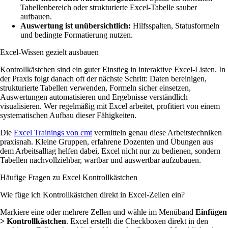
Tabellenbereich oder strukturierte Excel-Tabelle sauber
aufbauen.
Auswertung ist unübersichtlich:
Hilfsspalten, Statusformeln
und bedingte Formatierung nutzen.
Excel-Wissen gezielt ausbauen
Kontrollkästchen sind ein guter Einstieg in interaktive Excel-Listen. In
der Praxis folgt danach oft der nächste Schritt: Daten bereinigen,
strukturierte Tabellen verwenden, Formeln sicher einsetzen,
Auswertungen automatisieren und Ergebnisse verständlich
visualisieren. Wer regelmäßig mit Excel arbeitet, profitiert von einem
systematischen Aufbau dieser Fähigkeiten.
Die
Excel Trainings von cmt
vermitteln genau diese Arbeitstechniken
praxisnah. Kleine Gruppen, erfahrene Dozenten und Übungen aus
dem Arbeitsalltag helfen dabei, Excel nicht nur zu bedienen, sondern
Tabellen nachvollziehbar, wartbar und auswertbar aufzubauen.
Häufige Fragen zu Excel Kontrollkästchen
Wie füge ich Kontrollkästchen direkt in Excel-Zellen ein?
Markiere eine oder mehrere Zellen und wähle im Menüband
Einfügen
> Kontrollkästchen
. Excel erstellt die Checkboxen direkt in den