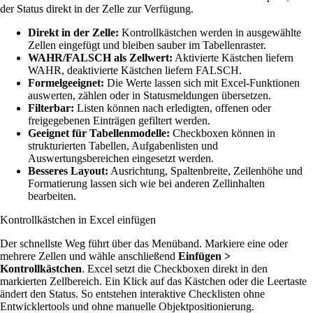
der Status direkt in der Zelle zur Verfügung.
Direkt in der Zelle:
Kontrollkästchen werden in ausgewählte
Zellen eingefügt und bleiben sauber im Tabellenraster.
WAHR/FALSCH als Zellwert:
Aktivierte Kästchen liefern
WAHR, deaktivierte Kästchen liefern FALSCH.
Formelgeeignet:
Die Werte lassen sich mit Excel-Funktionen
auswerten, zählen oder in Statusmeldungen übersetzen.
Filterbar:
Listen können nach erledigten, offenen oder
freigegebenen Einträgen gefiltert werden.
Geeignet für Tabellenmodelle:
Checkboxen können in
strukturierten Tabellen, Aufgabenlisten und
Auswertungsbereichen eingesetzt werden.
Besseres Layout:
Ausrichtung, Spaltenbreite, Zeilenhöhe und
Formatierung lassen sich wie bei anderen Zellinhalten
bearbeiten.
Kontrollkästchen in Excel einfügen
Der schnellste Weg führt über das Menüband. Markiere eine oder
mehrere Zellen und wähle anschließend
Einfügen >
Kontrollkästchen
. Excel setzt die Checkboxen direkt in den
markierten Zellbereich. Ein Klick auf das Kästchen oder die Leertaste
ändert den Status. So entstehen interaktive Checklisten ohne
Entwicklertools und ohne manuelle Objektpositionierung.