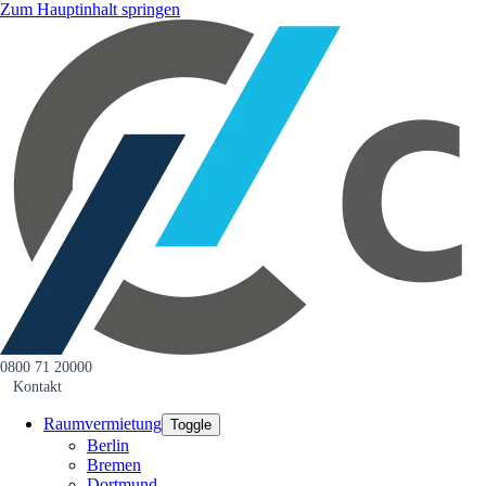
Zum Hauptinhalt springen
0800 71 20000
Kontakt
Raumvermietung
Toggle
Berlin
Bremen
Dortmund