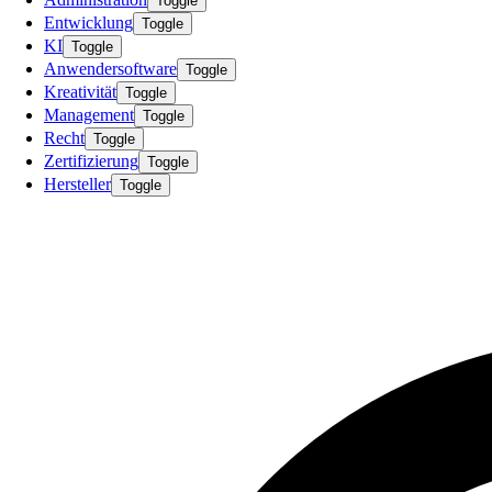
Toggle
Entwicklung
Toggle
KI
Toggle
Anwendersoftware
Toggle
Kreativität
Toggle
Management
Toggle
Recht
Toggle
Zertifizierung
Toggle
Hersteller
Toggle