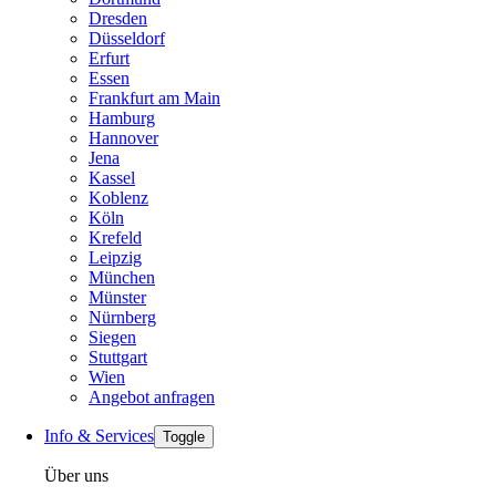
Dresden
Düsseldorf
Erfurt
Essen
Frankfurt am Main
Hamburg
Hannover
Jena
Kassel
Koblenz
Köln
Krefeld
Leipzig
München
Münster
Nürnberg
Siegen
Stuttgart
Wien
Angebot anfragen
Info & Services
Toggle
Über uns