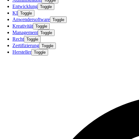
Toggle
Entwicklung
Toggle
KI
Toggle
Anwendersoftware
Toggle
Kreativität
Toggle
Management
Toggle
Recht
Toggle
Zertifizierung
Toggle
Hersteller
Toggle