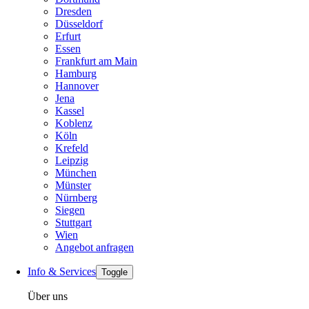
Dresden
Düsseldorf
Erfurt
Essen
Frankfurt am Main
Hamburg
Hannover
Jena
Kassel
Koblenz
Köln
Krefeld
Leipzig
München
Münster
Nürnberg
Siegen
Stuttgart
Wien
Angebot anfragen
Info & Services
Toggle
Über uns