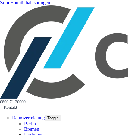
Zum Hauptinhalt springen
0800 71 20000
Kontakt
Raumvermietung
Toggle
Berlin
Bremen
Dortmund