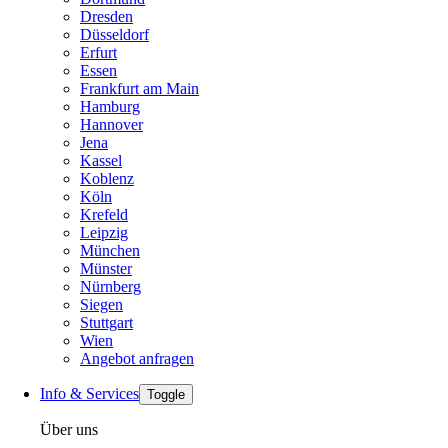
Dresden
Düsseldorf
Erfurt
Essen
Frankfurt am Main
Hamburg
Hannover
Jena
Kassel
Koblenz
Köln
Krefeld
Leipzig
München
Münster
Nürnberg
Siegen
Stuttgart
Wien
Angebot anfragen
Info & Services
Toggle
Über uns