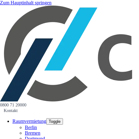
Zum Hauptinhalt springen
0800 71 20000
Kontakt
Raumvermietung
Toggle
Berlin
Bremen
Dortmund