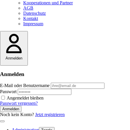
Kooperationen und Partner
AGB
Datenschutz
Kontakt
Impressum
Anmelden
Anmelden
E-Mail oder Benutzername
Passwort
Angemeldet bleiben
Passwort vergessen?
Anmelden
Noch kein Konto?
Jetzt registrieren
Administration