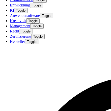
Toggle
Entwicklung
Toggle
KI
Toggle
Anwendersoftware
Toggle
Kreativität
Toggle
Management
Toggle
Recht
Toggle
Zertifizierung
Toggle
Hersteller
Toggle