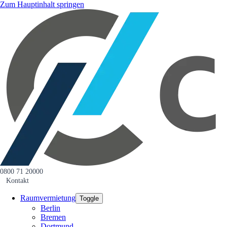
Zum Hauptinhalt springen
0800 71 20000
Kontakt
Raumvermietung
Toggle
Berlin
Bremen
Dortmund