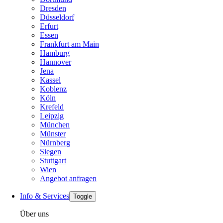
Dresden
Düsseldorf
Erfurt
Essen
Frankfurt am Main
Hamburg
Hannover
Jena
Kassel
Koblenz
Köln
Krefeld
Leipzig
München
Münster
Nürnberg
Siegen
Stuttgart
Wien
Angebot anfragen
Info & Services
Toggle
Über uns