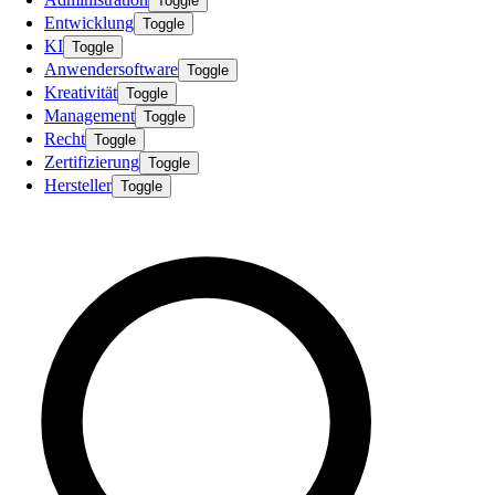
Toggle
Entwicklung
Toggle
KI
Toggle
Anwendersoftware
Toggle
Kreativität
Toggle
Management
Toggle
Recht
Toggle
Zertifizierung
Toggle
Hersteller
Toggle