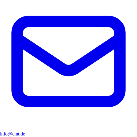
info@cmt.de