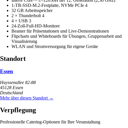
Intel® Core™ i7-12650H der 12. Generation (2,30 GHz)
1-TB-SSD-M.2-Festplatte, NVMe PCIe 4
32 GB Arbeitsspeicher
2 × Thunderbolt 4
4 × USB 3
24-Zoll-Full-HD-Monitore
Beamer für Präsentationen und Live-Demonstrationen
Flipcharts und Whiteboards für Übungen, Gruppenarbeit und
Visualisierung
WLAN und Stromversorgung für eigene Geräte
Standort
Essen
Huyssenallee 82-88
45128 Essen
Deutschland
Mehr über diesen Standort →
Verpflegung
Professionelle Catering-Optionen für Ihre Veranstaltung