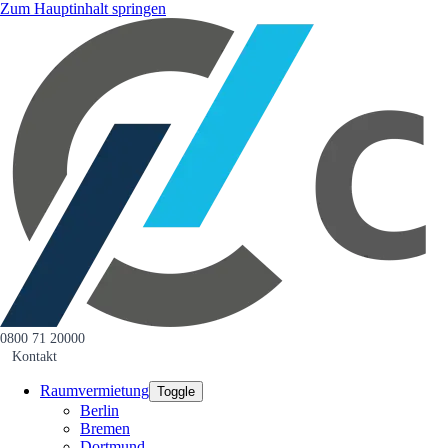
Zum Hauptinhalt springen
0800 71 20000
Kontakt
Raumvermietung
Toggle
Berlin
Bremen
Dortmund