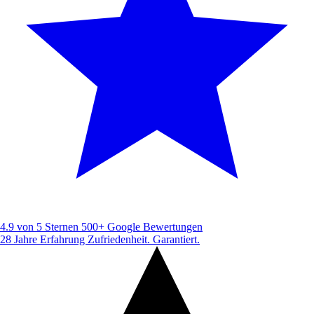
4.9 von 5 Sternen
500+ Google Bewertungen
28 Jahre Erfahrung
Zufriedenheit. Garantiert.