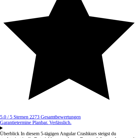
5.0 / 5 Sternen
2273 Gesamtbewertungen
Garantietermine
Planbar. Verlässlich.
Überblick
In diesem 5-tägigen Angular Crashkurs steigst du