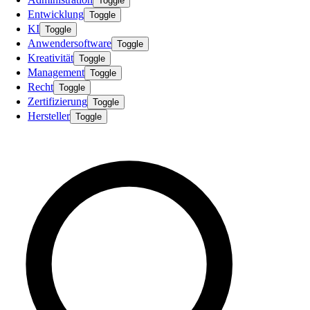
Toggle
Entwicklung
Toggle
KI
Toggle
Anwendersoftware
Toggle
Kreativität
Toggle
Management
Toggle
Recht
Toggle
Zertifizierung
Toggle
Hersteller
Toggle