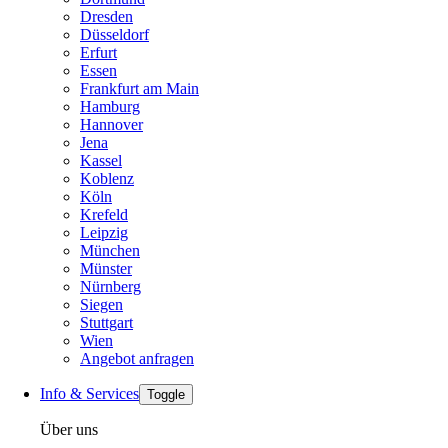
Dresden
Düsseldorf
Erfurt
Essen
Frankfurt am Main
Hamburg
Hannover
Jena
Kassel
Koblenz
Köln
Krefeld
Leipzig
München
Münster
Nürnberg
Siegen
Stuttgart
Wien
Angebot anfragen
Info & Services
Toggle
Über uns