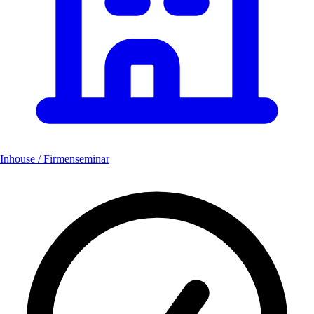
Inhouse / Firmenseminar