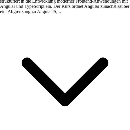
strukturiert in die Entwicklung moderner Frontend-Anwendungen mit
Angular und TypeScript ein. Der Kurs ordnet Angular zunächst sauber
ein: Abgrenzung zu AngularJS,...