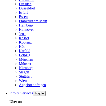
Dresden
Düsseldorf
Erfurt
Essen
Frankfurt am Main
Hamburg
Hannover
Jena
Kassel
Koblenz
Köln
Krefeld
Leipzig
München
Münster
Nürnberg
Siegen
Stuttgart
Wien
Angebot anfragen
Info & Services
Toggle
Über uns