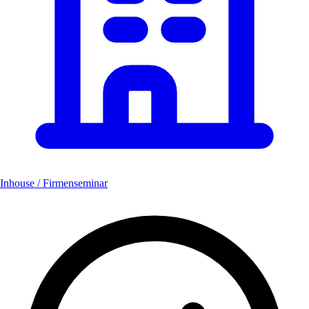
Inhouse / Firmenseminar