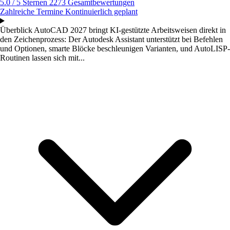
5.0 / 5 Sternen
2273 Gesamtbewertungen
Zahlreiche Termine
Kontinuierlich geplant
Überblick
AutoCAD 2027 bringt KI-gestützte Arbeitsweisen direkt in
den Zeichenprozess: Der Autodesk Assistant unterstützt bei Befehlen
und Optionen, smarte Blöcke beschleunigen Varianten, und AutoLISP-
Routinen lassen sich mit...