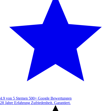
4.9 von 5 Sternen
500+ Google Bewertungen
28 Jahre Erfahrung
Zufriedenheit. Garantiert.