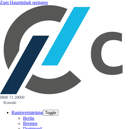
Zum Hauptinhalt springen
0800 71 20000
Kontakt
Raumvermietung
Toggle
Berlin
Bremen
Dortmund