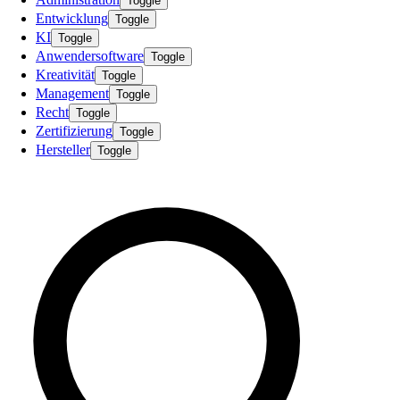
Toggle
Entwicklung
Toggle
KI
Toggle
Anwendersoftware
Toggle
Kreativität
Toggle
Management
Toggle
Recht
Toggle
Zertifizierung
Toggle
Hersteller
Toggle