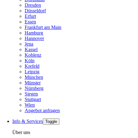
Dresden
Düsseldorf
Erfurt
Essen
Frankfurt am Main
Hamburg
Hannover
Jena
Kassel
Koblenz
Köln
Krefeld
Leipzig
München
Münster
Nürnberg
Siegen
Stuttgart
Wien
Angebot anfragen
Info & Services
Toggle
Über uns