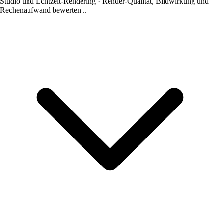
Studio und Echtzeit-Rendering · Render-Qualität, Bildwirkung und
Rechenaufwand bewerten...