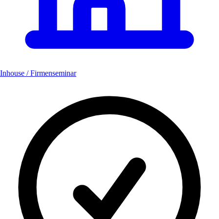
Inhouse / Firmenseminar