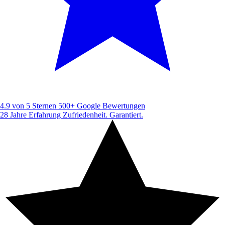
4.9 von 5 Sternen
500+ Google Bewertungen
28 Jahre Erfahrung
Zufriedenheit. Garantiert.