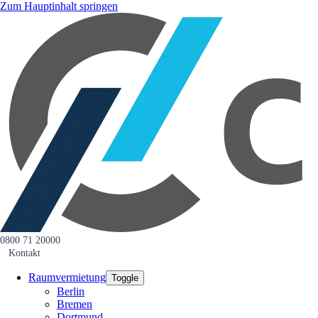
Zum Hauptinhalt springen
0800 71 20000
Kontakt
Raumvermietung
Toggle
Berlin
Bremen
Dortmund