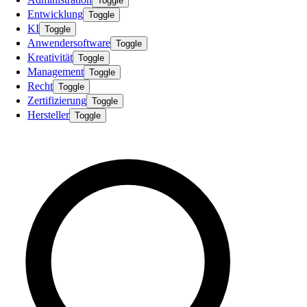
Toggle
Entwicklung
Toggle
KI
Toggle
Anwendersoftware
Toggle
Kreativität
Toggle
Management
Toggle
Recht
Toggle
Zertifizierung
Toggle
Hersteller
Toggle