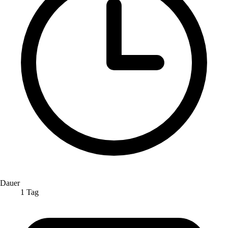
Dauer
1 Tag