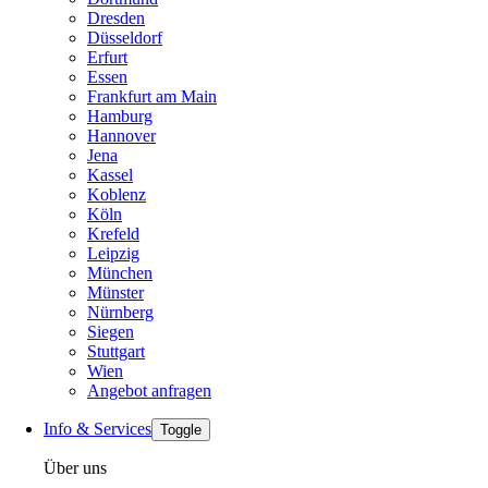
Dresden
Düsseldorf
Erfurt
Essen
Frankfurt am Main
Hamburg
Hannover
Jena
Kassel
Koblenz
Köln
Krefeld
Leipzig
München
Münster
Nürnberg
Siegen
Stuttgart
Wien
Angebot anfragen
Info & Services
Toggle
Über uns