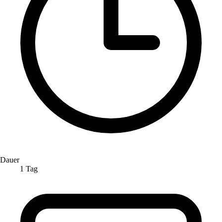
Dauer
1 Tag