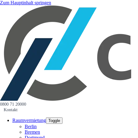
Zum Hauptinhalt springen
0800 71 20000
Kontakt
Raumvermietung
Toggle
Berlin
Bremen
Dortmund