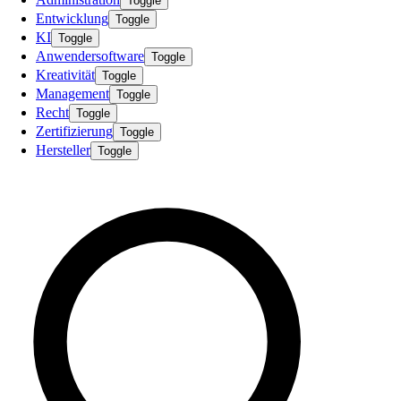
Toggle
Entwicklung
Toggle
KI
Toggle
Anwendersoftware
Toggle
Kreativität
Toggle
Management
Toggle
Recht
Toggle
Zertifizierung
Toggle
Hersteller
Toggle