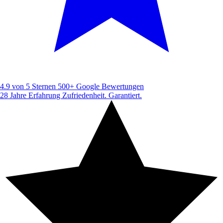
4.9 von 5 Sternen
500+ Google Bewertungen
28 Jahre Erfahrung
Zufriedenheit. Garantiert.