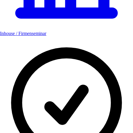
Inhouse / Firmenseminar