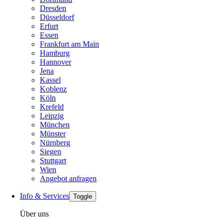
Dresden
Düsseldorf
Erfurt
Essen
Frankfurt am Main
Hamburg
Hannover
Jena
Kassel
Koblenz
Köln
Krefeld
Leipzig
München
Münster
Nürnberg
Siegen
Stuttgart
Wien
Angebot anfragen
Info & Services
Toggle
Über uns