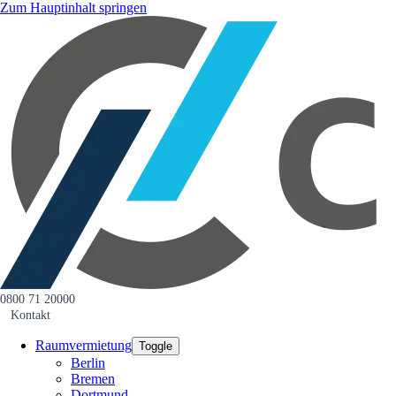
Zum Hauptinhalt springen
0800 71 20000
Kontakt
Raumvermietung
Toggle
Berlin
Bremen
Dortmund