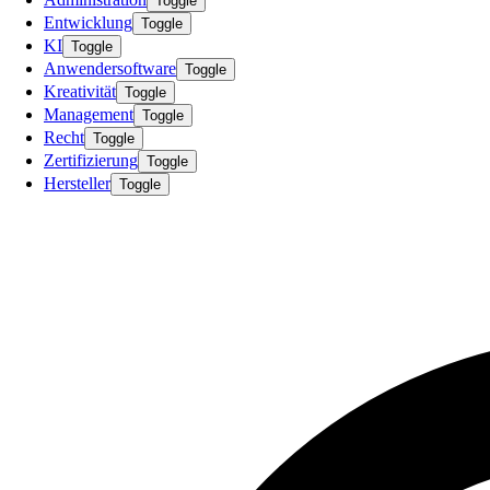
Toggle
Entwicklung
Toggle
KI
Toggle
Anwendersoftware
Toggle
Kreativität
Toggle
Management
Toggle
Recht
Toggle
Zertifizierung
Toggle
Hersteller
Toggle