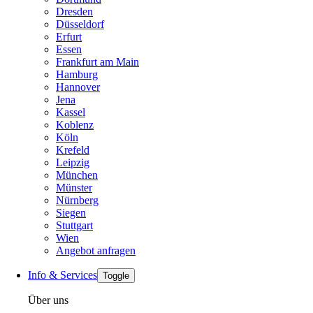
Dresden
Düsseldorf
Erfurt
Essen
Frankfurt am Main
Hamburg
Hannover
Jena
Kassel
Koblenz
Köln
Krefeld
Leipzig
München
Münster
Nürnberg
Siegen
Stuttgart
Wien
Angebot anfragen
Info & Services
Toggle
Über uns