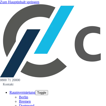
Zum Hauptinhalt springen
0800 71 20000
Kontakt
Raumvermietung
Toggle
Berlin
Bremen
Dortmund