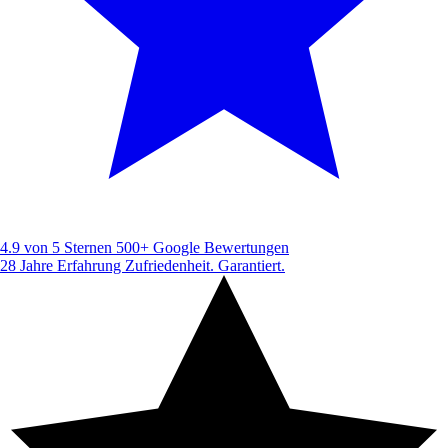
4.9 von 5 Sternen
500+ Google Bewertungen
28 Jahre Erfahrung
Zufriedenheit. Garantiert.