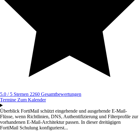
5.0 / 5 Sternen
2260 Gesamtbewertungen
Termine
Zum Kalender
Überblick
FortiMail schützt eingehende und ausgehende E-Mail-
Flüsse, wenn Richtlinien, DNS, Authentifizierung und Filterprofile zur
vorhandenen E-Mail-Architektur passen. In dieser dreitägigen
FortiMail Schulung konfigurierst...