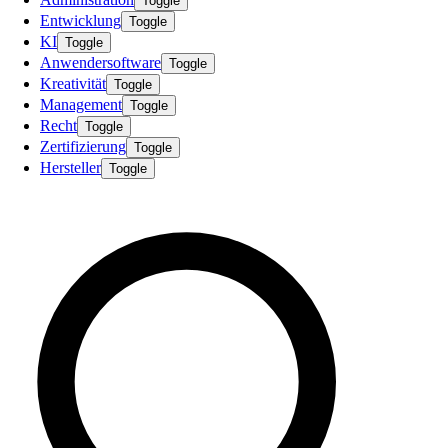
Toggle
Entwicklung
Toggle
KI
Toggle
Anwendersoftware
Toggle
Kreativität
Toggle
Management
Toggle
Recht
Toggle
Zertifizierung
Toggle
Hersteller
Toggle