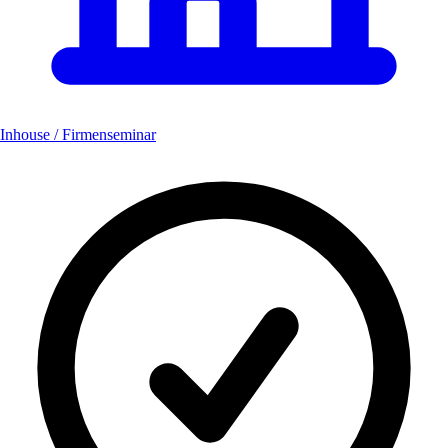
Inhouse / Firmenseminar