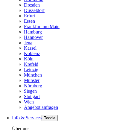
Dresden
Düsseldorf
Erfurt
Essen
Frankfurt am Main
Hamburg
Hannover
Jena
Kassel
Koblenz
Köln
Krefeld
Leipzig
München
Münster
Nürnberg
Siegen
Stuttgart
Wien
Angebot anfragen
Info & Services
Toggle
Über uns