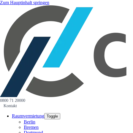
Zum Hauptinhalt springen
0800 71 20000
Kontakt
Raumvermietung
Toggle
Berlin
Bremen
Dortmund