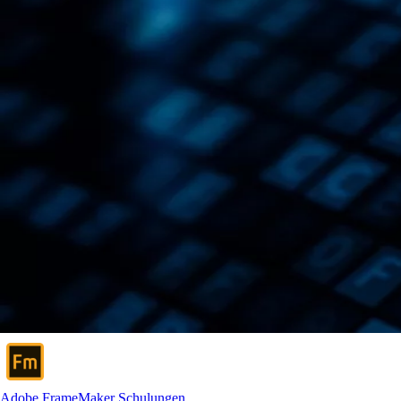
Adobe FrameMaker Schulungen