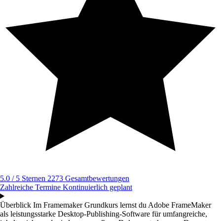
5.0 / 5 Sternen
2273 Gesamtbewertungen
Zahlreiche Termine
Kontinuierlich geplant
Überblick
Im Framemaker Grundkurs lernst du Adobe FrameMaker
als leistungsstarke Desktop-Publishing-Software für umfangreiche,