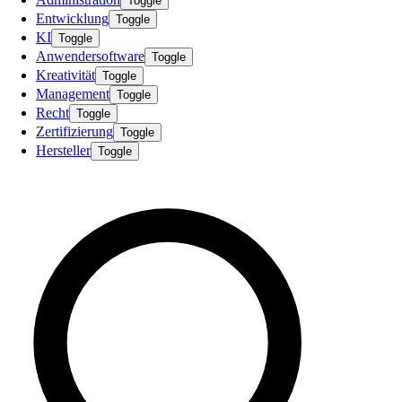
Toggle
Entwicklung
Toggle
KI
Toggle
Anwendersoftware
Toggle
Kreativität
Toggle
Management
Toggle
Recht
Toggle
Zertifizierung
Toggle
Hersteller
Toggle