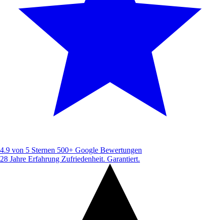
4.9 von 5 Sternen
500+ Google Bewertungen
28 Jahre Erfahrung
Zufriedenheit. Garantiert.