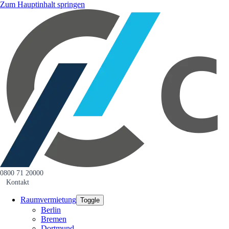
Zum Hauptinhalt springen
0800 71 20000
Kontakt
Raumvermietung
Toggle
Berlin
Bremen
Dortmund