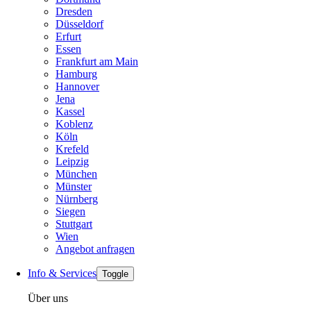
Dresden
Düsseldorf
Erfurt
Essen
Frankfurt am Main
Hamburg
Hannover
Jena
Kassel
Koblenz
Köln
Krefeld
Leipzig
München
Münster
Nürnberg
Siegen
Stuttgart
Wien
Angebot anfragen
Info & Services
Toggle
Über uns