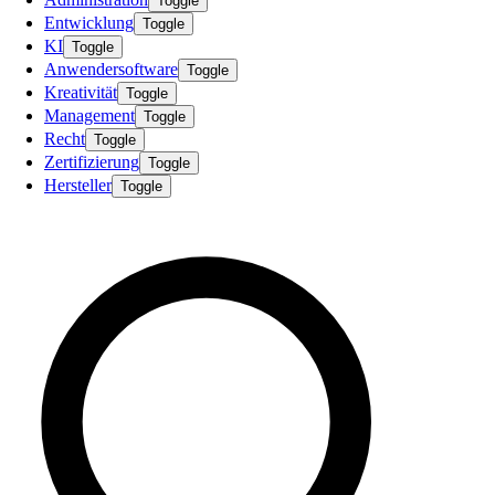
Toggle
Entwicklung
Toggle
KI
Toggle
Anwendersoftware
Toggle
Kreativität
Toggle
Management
Toggle
Recht
Toggle
Zertifizierung
Toggle
Hersteller
Toggle