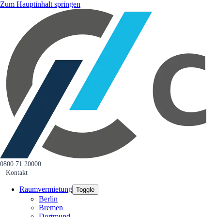
Zum Hauptinhalt springen
0800 71 20000
Kontakt
Raumvermietung
Toggle
Berlin
Bremen
Dortmund