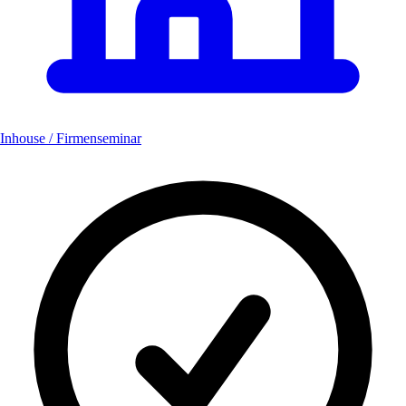
Inhouse / Firmenseminar