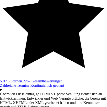
5.0 / 5 Sternen
2267 Gesamtbewertungen
Zahlreiche Termine
Kontinuierlich geplant
Überblick
Diese eintägige HTML5 Update Schulung richtet sich an
Entwicklerinnen, Entwickler und Web-Verantwortliche, die bereits mit
HTML, XHTML oder XML gearbeitet haben und ihre Kenntnisse
gezielt auf HTML5 aktualisieren...