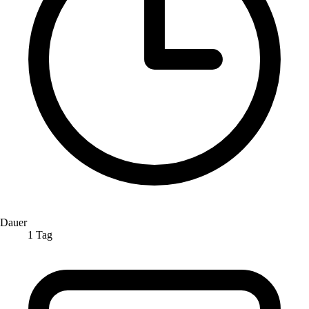
Dauer
1 Tag