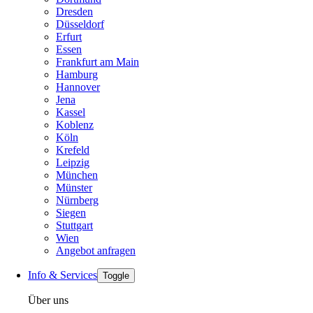
Dresden
Düsseldorf
Erfurt
Essen
Frankfurt am Main
Hamburg
Hannover
Jena
Kassel
Koblenz
Köln
Krefeld
Leipzig
München
Münster
Nürnberg
Siegen
Stuttgart
Wien
Angebot anfragen
Info & Services
Toggle
Über uns