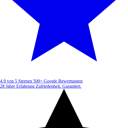
4.9 von 5 Sternen
500+ Google Bewertungen
28 Jahre Erfahrung
Zufriedenheit. Garantiert.