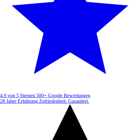
4.9 von 5 Sternen
500+ Google Bewertungen
28 Jahre Erfahrung
Zufriedenheit. Garantiert.