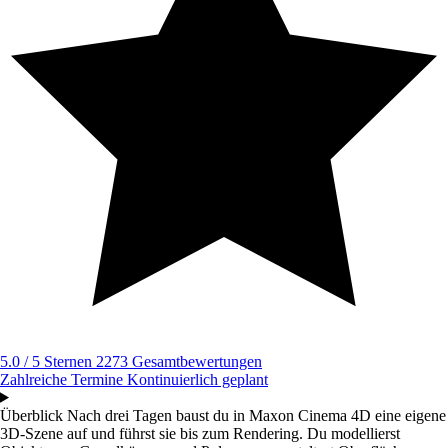
5.0 / 5 Sternen
2273 Gesamtbewertungen
Zahlreiche Termine
Kontinuierlich geplant
Überblick
Nach drei Tagen baust du in Maxon Cinema 4D eine eigene
3D-Szene auf und führst sie bis zum Rendering. Du modellierst