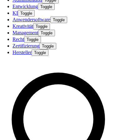
Toggle
Entwicklung
Toggle
KI
Toggle
Anwendersoftware
Toggle
Kreativität
Toggle
Management
Toggle
Recht
Toggle
Zertifizierung
Toggle
Hersteller
Toggle