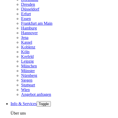
Dresden
Düsseldorf
Erfurt
Essen
Frankfurt am Main
Hamburg
Hannover
Jena
Kassel
Koblenz
Köln
Krefeld
Leipzig
München
Münster
Nürnberg
Siegen
Stuttgart
Wien
Angebot anfragen
Info & Services
Toggle
Über uns