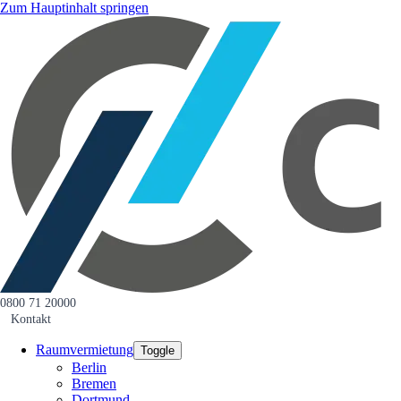
Zum Hauptinhalt springen
0800 71 20000
Kontakt
Raumvermietung
Toggle
Berlin
Bremen
Dortmund