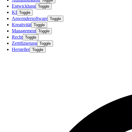
Toggle
Entwicklung
Toggle
KI
Toggle
Anwendersoftware
Toggle
Kreativität
Toggle
Management
Toggle
Recht
Toggle
Zertifizierung
Toggle
Hersteller
Toggle