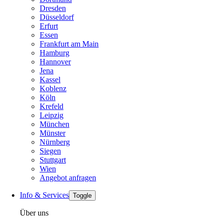
Dresden
Düsseldorf
Erfurt
Essen
Frankfurt am Main
Hamburg
Hannover
Jena
Kassel
Koblenz
Köln
Krefeld
Leipzig
München
Münster
Nürnberg
Siegen
Stuttgart
Wien
Angebot anfragen
Info & Services
Toggle
Über uns