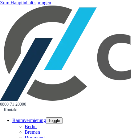
Zum Hauptinhalt springen
0800 71 20000
Kontakt
Raumvermietung
Toggle
Berlin
Bremen
Dortmund