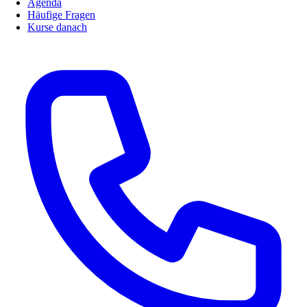
Agenda
Häufige Fragen
Kurse danach