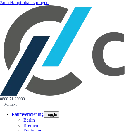
Zum Hauptinhalt springen
0800 71 20000
Kontakt
Raumvermietung
Toggle
Berlin
Bremen
Dortmund