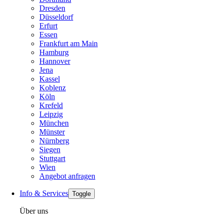
Dresden
Düsseldorf
Erfurt
Essen
Frankfurt am Main
Hamburg
Hannover
Jena
Kassel
Koblenz
Köln
Krefeld
Leipzig
München
Münster
Nürnberg
Siegen
Stuttgart
Wien
Angebot anfragen
Info & Services
Toggle
Über uns