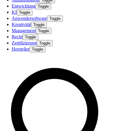
Toggle
Entwicklung
Toggle
KI
Toggle
Anwendersoftware
Toggle
Kreativität
Toggle
Management
Toggle
Recht
Toggle
Zertifizierung
Toggle
Hersteller
Toggle