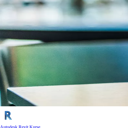
Autodesk Revit Kurse