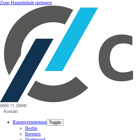
Zum Hauptinhalt springen
0800 71 20000
Kontakt
Raumvermietung
Toggle
Berlin
Bremen
Dortmund