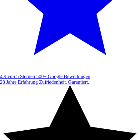
4.9 von 5 Sternen
500+ Google Bewertungen
28 Jahre Erfahrung
Zufriedenheit. Garantiert.