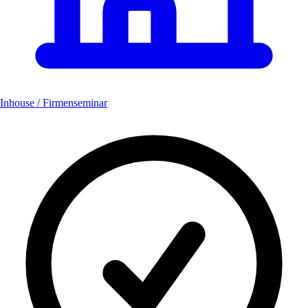
Inhouse / Firmenseminar