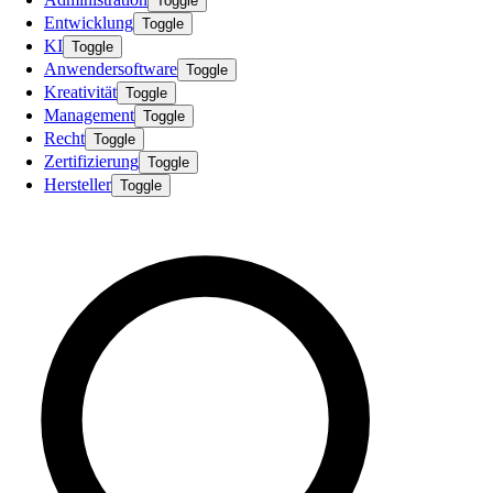
Toggle
Entwicklung
Toggle
KI
Toggle
Anwendersoftware
Toggle
Kreativität
Toggle
Management
Toggle
Recht
Toggle
Zertifizierung
Toggle
Hersteller
Toggle