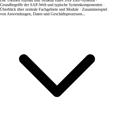
Die Themen
Aufbau und Struktur eines SAP ERP-Systems ·
Grundbegriffe der SAP-Welt und typische Systemkomponenten ·
Überblick über zentrale Fachgebiete und Module · Zusammenspiel
von Anwendungen, Daten und Geschäftsprozessen...