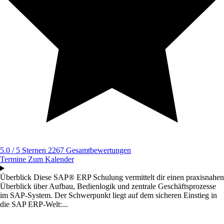
5.0 / 5 Sternen
2267 Gesamtbewertungen
Termine
Zum Kalender
Überblick
Diese SAP® ERP Schulung vermittelt dir einen praxisnahen
Überblick über Aufbau, Bedienlogik und zentrale Geschäftsprozesse
im SAP-System. Der Schwerpunkt liegt auf dem sicheren Einstieg in
die SAP ERP-Welt:...