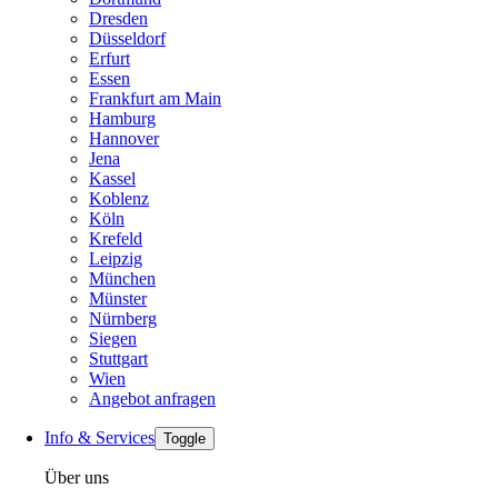
Dresden
Düsseldorf
Erfurt
Essen
Frankfurt am Main
Hamburg
Hannover
Jena
Kassel
Koblenz
Köln
Krefeld
Leipzig
München
Münster
Nürnberg
Siegen
Stuttgart
Wien
Angebot anfragen
Info & Services
Toggle
Über uns