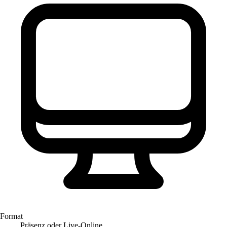
Format
Präsenz oder Live-Online