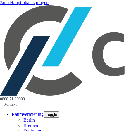
Zum Hauptinhalt springen
0800 71 20000
Kontakt
Raumvermietung
Toggle
Berlin
Bremen
Dortmund