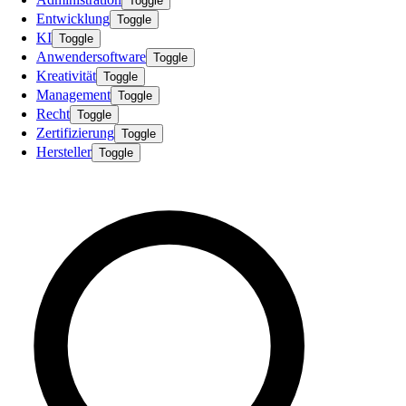
Toggle
Entwicklung
Toggle
KI
Toggle
Anwendersoftware
Toggle
Kreativität
Toggle
Management
Toggle
Recht
Toggle
Zertifizierung
Toggle
Hersteller
Toggle