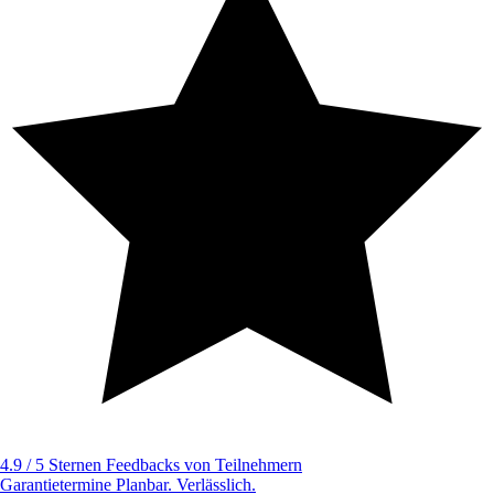
4.9 / 5 Sternen
Feedbacks von Teilnehmern
Garantietermine
Planbar. Verlässlich.