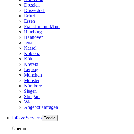
Dresden
Düsseldorf
Erfurt
Essen
Frankfurt am Main
Hamburg
Hannover
Jena
Kassel
Koblenz
Köln
Krefeld
Leipzig
München
Münster
Nürnberg
Siegen
Stuttgart
Wien
Angebot anfragen
Info & Services
Toggle
Über uns