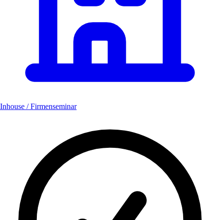
Inhouse / Firmenseminar