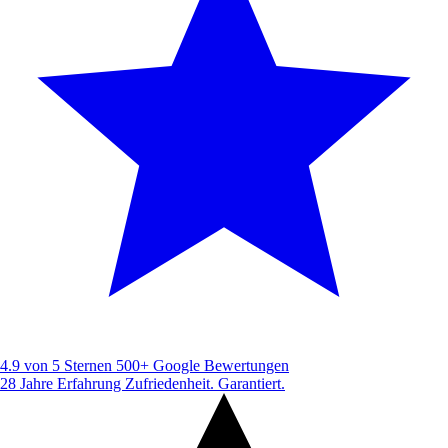
4.9 von 5 Sternen
500+ Google Bewertungen
28 Jahre Erfahrung
Zufriedenheit. Garantiert.