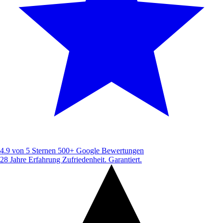
4.9 von 5 Sternen
500+ Google Bewertungen
28 Jahre Erfahrung
Zufriedenheit. Garantiert.