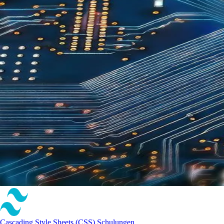
Cascading Style Sheets (CSS) Schulungen