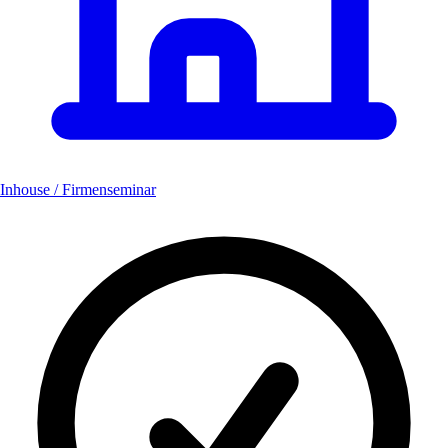
Inhouse / Firmenseminar