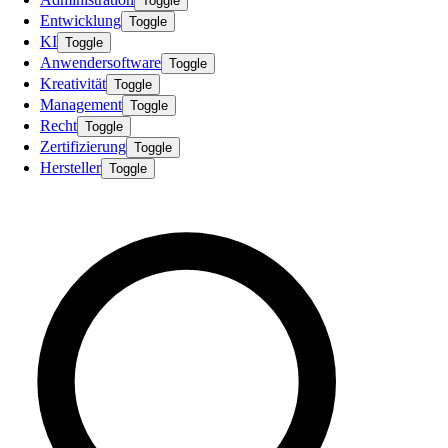
Toggle
Entwicklung
Toggle
KI
Toggle
Anwendersoftware
Toggle
Kreativität
Toggle
Management
Toggle
Recht
Toggle
Zertifizierung
Toggle
Hersteller
Toggle