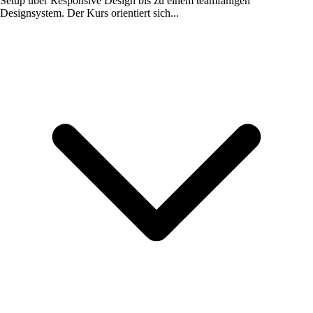
Setup über Responsive Design bis zu einem teamfähigen
Designsystem. Der Kurs orientiert sich...