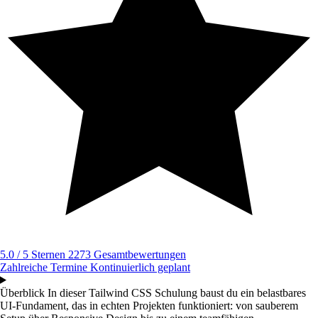
5.0 / 5 Sternen
2273 Gesamtbewertungen
Zahlreiche Termine
Kontinuierlich geplant
Überblick
In dieser Tailwind CSS Schulung baust du ein belastbares
UI-Fundament, das in echten Projekten funktioniert: von sauberem