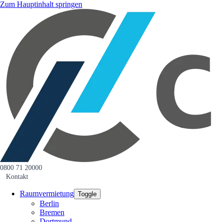
Zum Hauptinhalt springen
0800 71 20000
Kontakt
Raumvermietung
Toggle
Berlin
Bremen
Dortmund