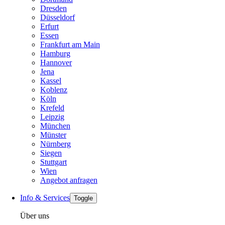
Dresden
Düsseldorf
Erfurt
Essen
Frankfurt am Main
Hamburg
Hannover
Jena
Kassel
Koblenz
Köln
Krefeld
Leipzig
München
Münster
Nürnberg
Siegen
Stuttgart
Wien
Angebot anfragen
Info & Services
Toggle
Über uns