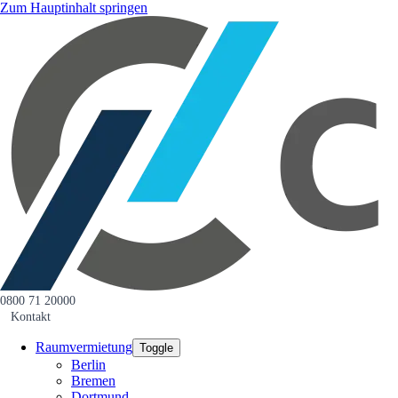
Zum Hauptinhalt springen
0800 71 20000
Kontakt
Raumvermietung
Toggle
Berlin
Bremen
Dortmund