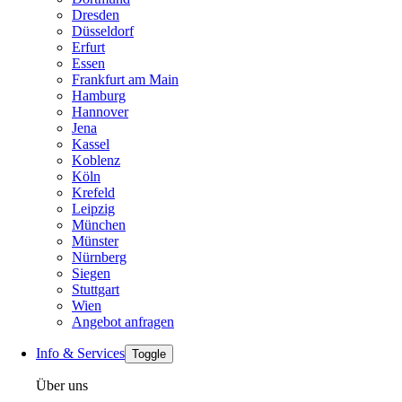
Dresden
Düsseldorf
Erfurt
Essen
Frankfurt am Main
Hamburg
Hannover
Jena
Kassel
Koblenz
Köln
Krefeld
Leipzig
München
Münster
Nürnberg
Siegen
Stuttgart
Wien
Angebot anfragen
Info & Services
Toggle
Über uns