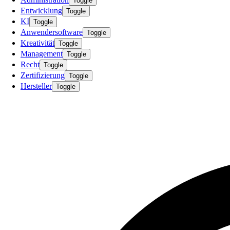
Toggle
Entwicklung
Toggle
KI
Toggle
Anwendersoftware
Toggle
Kreativität
Toggle
Management
Toggle
Recht
Toggle
Zertifizierung
Toggle
Hersteller
Toggle