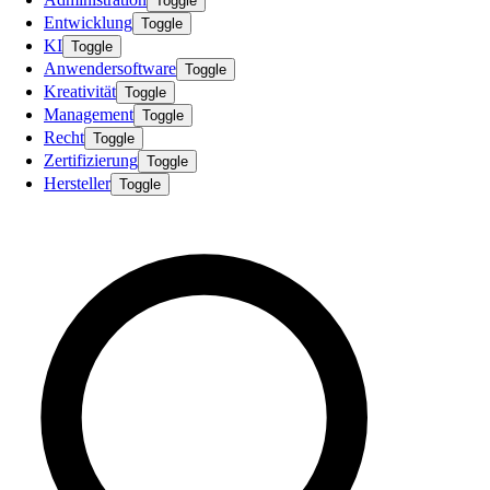
Toggle
Entwicklung
Toggle
KI
Toggle
Anwendersoftware
Toggle
Kreativität
Toggle
Management
Toggle
Recht
Toggle
Zertifizierung
Toggle
Hersteller
Toggle