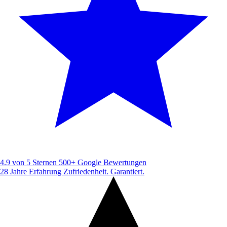
4.9 von 5 Sternen
500+ Google Bewertungen
28 Jahre Erfahrung
Zufriedenheit. Garantiert.