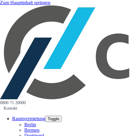
Zum Hauptinhalt springen
0800 71 20000
Kontakt
Raumvermietung
Toggle
Berlin
Bremen
Dortmund