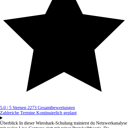
5.0 / 5 Sternen
2273 Gesamtbewertungen
Zahlreiche Termine
Kontinuierlich geplant
Überblick
In dieser Wireshark-Schulung trainierst du Netzwerkanalyse