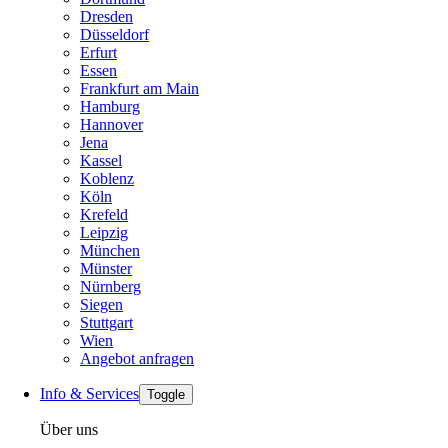
Dresden
Düsseldorf
Erfurt
Essen
Frankfurt am Main
Hamburg
Hannover
Jena
Kassel
Koblenz
Köln
Krefeld
Leipzig
München
Münster
Nürnberg
Siegen
Stuttgart
Wien
Angebot anfragen
Info & Services
Toggle
Über uns