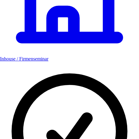
Inhouse / Firmenseminar