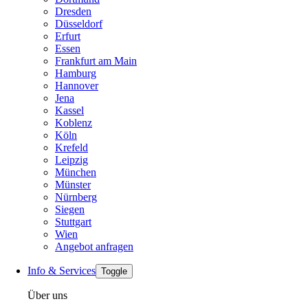
Dresden
Düsseldorf
Erfurt
Essen
Frankfurt am Main
Hamburg
Hannover
Jena
Kassel
Koblenz
Köln
Krefeld
Leipzig
München
Münster
Nürnberg
Siegen
Stuttgart
Wien
Angebot anfragen
Info & Services
Toggle
Über uns