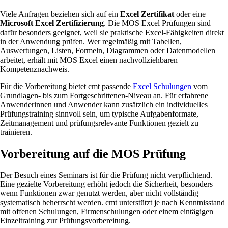
Viele Anfragen beziehen sich auf ein
Excel Zertifikat
oder eine
Microsoft Excel Zertifizierung
. Die MOS Excel Prüfungen sind
dafür besonders geeignet, weil sie praktische Excel-Fähigkeiten direkt
in der Anwendung prüfen. Wer regelmäßig mit Tabellen,
Auswertungen, Listen, Formeln, Diagrammen oder Datenmodellen
arbeitet, erhält mit MOS Excel einen nachvollziehbaren
Kompetenznachweis.
Für die Vorbereitung bietet cmt passende
Excel Schulungen
vom
Grundlagen- bis zum Fortgeschrittenen-Niveau an. Für erfahrene
Anwenderinnen und Anwender kann zusätzlich ein individuelles
Prüfungstraining sinnvoll sein, um typische Aufgabenformate,
Zeitmanagement und prüfungsrelevante Funktionen gezielt zu
trainieren.
Vorbereitung auf die MOS Prüfung
Der Besuch eines Seminars ist für die Prüfung nicht verpflichtend.
Eine gezielte Vorbereitung erhöht jedoch die Sicherheit, besonders
wenn Funktionen zwar genutzt werden, aber nicht vollständig
systematisch beherrscht werden. cmt unterstützt je nach Kenntnisstand
mit offenen Schulungen, Firmenschulungen oder einem eintägigen
Einzeltraining zur Prüfungsvorbereitung.