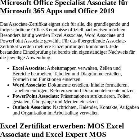
Microsoft Office Specialist Associate für
Microsoft 365 Apps und Office 2019
Das Associate-Zertifikat eignet sich für alle, die grundlegende und
fortgeschrittene Office-Kenntnisse offiziell nachweisen möchten.
Besonders häufig werden Excel Associate, Word Associate und
PowerPoint Associate gewählt. Für das übergreifende Associate-
Zertifikat werden mehrere Einzelprüfungen kombiniert. Jede
bestandene Einzelprüfung ist bereits ein eigenständiger Nachweis für
die jeweilige Anwendung.
Excel Associate:
Arbeitsmappen verwalten, Zellen und
Bereiche bearbeiten, Tabellen und Diagramme erstellen,
Formeln und Funktionen einsetzen
Word Associate:
Dokumente erstellen, Inhalte formatieren,
Tabellen einfügen, Referenzen und Dokumentelemente nutzen
PowerPoint Associate:
Präsentationen strukturieren, Folien
gestalten, Übergänge und Medien einsetzen
Outlook Associate:
Nachrichten, Kalender, Kontakte, Aufgaben
und Organisation im Arbeitsalltag verwalten
Excel Zertifikat erwerben: MOS Excel
Associate und Excel Expert MOS