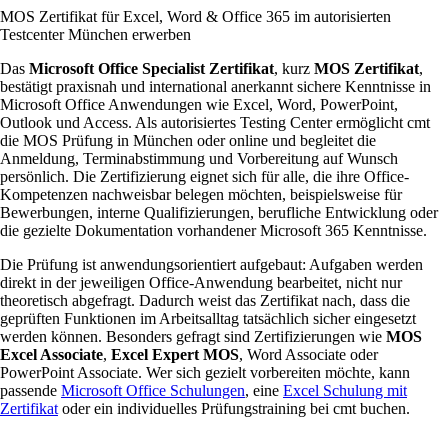
MOS Zertifikat für Excel, Word & Office 365 im autorisierten
Testcenter München erwerben
Das
Microsoft Office Specialist Zertifikat
, kurz
MOS Zertifikat
,
bestätigt praxisnah und international anerkannt sichere Kenntnisse in
Microsoft Office Anwendungen wie Excel, Word, PowerPoint,
Outlook und Access. Als autorisiertes Testing Center ermöglicht cmt
die MOS Prüfung in München oder online und begleitet die
Anmeldung, Terminabstimmung und Vorbereitung auf Wunsch
persönlich. Die Zertifizierung eignet sich für alle, die ihre Office-
Kompetenzen nachweisbar belegen möchten, beispielsweise für
Bewerbungen, interne Qualifizierungen, berufliche Entwicklung oder
die gezielte Dokumentation vorhandener Microsoft 365 Kenntnisse.
Die Prüfung ist anwendungsorientiert aufgebaut: Aufgaben werden
direkt in der jeweiligen Office-Anwendung bearbeitet, nicht nur
theoretisch abgefragt. Dadurch weist das Zertifikat nach, dass die
geprüften Funktionen im Arbeitsalltag tatsächlich sicher eingesetzt
werden können. Besonders gefragt sind Zertifizierungen wie
MOS
Excel Associate
,
Excel Expert MOS
, Word Associate oder
PowerPoint Associate. Wer sich gezielt vorbereiten möchte, kann
passende
Microsoft Office Schulungen
, eine
Excel Schulung mit
Zertifikat
oder ein individuelles Prüfungstraining bei cmt buchen.