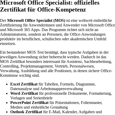
Microsoft Office Specialist: offizielles
Zertifikat für Office-Kompetenz
Der
Microsoft Office Specialist (MOS)
ist eine weltweit einheitliche
Zertifizierung für Anwenderinnen und Anwender von Microsoft Office
und Microsoft 365 Apps. Das Programm richtet sich nicht an
Administratoren, sondern an Personen, die Office-Anwendungen
produktiv im beruflichen, schulischen oder akademischen Umfeld
einsetzen.
Ein bestandener MOS Test bestätigt, dass typische Aufgaben in der
jeweiligen Anwendung sicher beherrscht werden. Dadurch ist das
MOS Zertifikat besonders interessant für Assistenz, Sachbearbeitung,
Controlling, Projektmanagement, Vertrieb, Personalwesen,
Verwaltung, Ausbildung und alle Positionen, in denen sichere Office-
Kenntnisse wichtig sind.
Excel Zertifikat
für Tabellen, Formeln, Diagramme,
Datenanalyse und Arbeitsmappenverwaltung
Word Zertifikat
für professionelle Dokumente, Formatierung,
Vorlagen und Serienbriefe
PowerPoint Zertifikat
für Präsentationen, Folienmaster,
Medien und einheitliche Gestaltung
Outlook Zertifikat
für E-Mail, Kalender, Aufgaben und