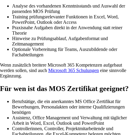
Analyse des vorhandenen Kenntnisstands und Auswahl der
passenden MOS Prüfung
Training prüfungsrelevanter Funktionen in Excel, Word,
PowerPoint, Outlook oder Access
Praxisnahe Aufgaben direkt in der Anwendung statt reiner
Theorie
Hinweise zu Prüfungsablauf, Aufgabenformat und
Zeitmanagement
Optionale Vorbereitung für Teams, Auszubildende oder
Fachabteilungen
Wenn zusätzlich breitere Microsoft 365 Kompetenzen aufgebaut
werden sollen, sind auch
Microsoft 365 Schulungen
eine sinnvolle
Ergänzung.
Für wen ist das MOS Zertifikat geeignet?
Berufstätige, die ein anerkanntes MS Office Zertifikat für
Bewerbungen, Personalakten oder interne Qualifizierungen
benötigen
Assistenz, Office Management und Verwaltung mit täglicher
Arbeit in Word, Excel, Outlook und PowerPoint
Controllerinnen, Controller, Projektmitarbeitende und
Fachabteilungen, die Excel-Kompetenz belegen möchten