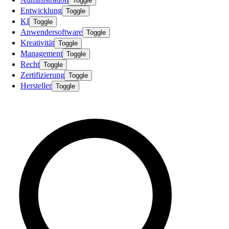
Toggle
Entwicklung
Toggle
KI
Toggle
Anwendersoftware
Toggle
Kreativität
Toggle
Management
Toggle
Recht
Toggle
Zertifizierung
Toggle
Hersteller
Toggle