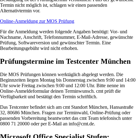
Termin nicht möglich ist, schlagen wir einen passenden
Alternativtermin vor.
Online-Anmeldung zur MOS Prüfung
Für die Anmeldung werden folgende Angaben benötigt: Vor- und
Nachname, Anschrift, Telefonnummer, E-Mail-Adresse, gewünschte
Prüfung, Softwareversion und gewünschter Termin. Eine
Bearbeitungsgebühr wird nicht erhoben.
Prüfungstermine im Testcenter München
Die MOS Prüfungen können werktäglich abgelegt werden. Die
Beginnzeiten liegen Montag bis Donnerstag zwischen 9:00 und 14:00
Uhr sowie Freitag zwischen 9:00 und 12:00 Uhr. Bitte nenne im
Online-Anmeldeformular deinen Terminwunsch. cmt prüft die
Verfügbarkeit und bestätigt den Termin schriftlich.
Das Testcenter befindet sich am cmt Standort München, Hansastraße
32, 80686 München. Fragen zur Terminwahl, Online-Prüfung oder
passenden Vorbereitung beantwortet das cmt Team telefonisch unter
0800 71 20000 oder per E-Mail an info@cmt.de.
Microsoft Office Specialist Stufen: