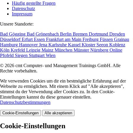
Häufig gestellte Fragen
Datenschutz
Impressum
Unsere Standorte:
Bad Gögging
Bad Grönenbach
Berlin
Bremen
Dortmund
Dresden
Düsseldorf
Erfurt
Essen
Frankfurt am Main
Freiburg
Füssen
Grainau
Hamburg
Hannover
Jena
Karlsruhe
Kassel
Kloster Seeon
Koblenz
Köln
Krefeld
Leipzig
Mainz
München
Münster
Nürnberg
Online
Pfofeld
Siegen
Stuttgart
Wien
© 2026 cmt Computer- und Management Trainings GmbH. Alle
Rechte vorbehalten.
Wir verwenden Cookies um dir ein bestmögliche Erfahrung auf der
Webseite zu ermöglichen. Mit einem Klick auf "Alle akzeptieren",
stimmst du der Verwendung aller Cookies zu. In den Cookie-
Einstellungen kannst du diese genauer einstellen.
Datenschutzbestimmungen
Cookie-Einstellungen
Alle akzeptieren
Cookie-Einstellungen