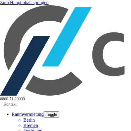
Zum Hauptinhalt springen
0800 71 20000
Kontakt
Raumvermietung
Toggle
Berlin
Bremen
Dortmund