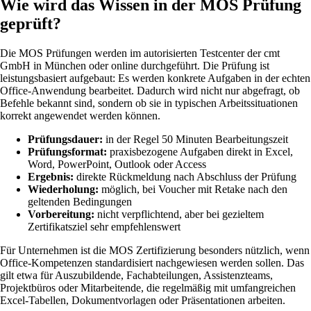
Wie wird das Wissen in der MOS Prüfung
geprüft?
Die MOS Prüfungen werden im autorisierten Testcenter der cmt
GmbH in München oder online durchgeführt. Die Prüfung ist
leistungsbasiert aufgebaut: Es werden konkrete Aufgaben in der echten
Office-Anwendung bearbeitet. Dadurch wird nicht nur abgefragt, ob
Befehle bekannt sind, sondern ob sie in typischen Arbeitssituationen
korrekt angewendet werden können.
Prüfungsdauer:
in der Regel 50 Minuten Bearbeitungszeit
Prüfungsformat:
praxisbezogene Aufgaben direkt in Excel,
Word, PowerPoint, Outlook oder Access
Ergebnis:
direkte Rückmeldung nach Abschluss der Prüfung
Wiederholung:
möglich, bei Voucher mit Retake nach den
geltenden Bedingungen
Vorbereitung:
nicht verpflichtend, aber bei gezieltem
Zertifikatsziel sehr empfehlenswert
Für Unternehmen ist die MOS Zertifizierung besonders nützlich, wenn
Office-Kompetenzen standardisiert nachgewiesen werden sollen. Das
gilt etwa für Auszubildende, Fachabteilungen, Assistenzteams,
Projektbüros oder Mitarbeitende, die regelmäßig mit umfangreichen
Excel-Tabellen, Dokumentvorlagen oder Präsentationen arbeiten.