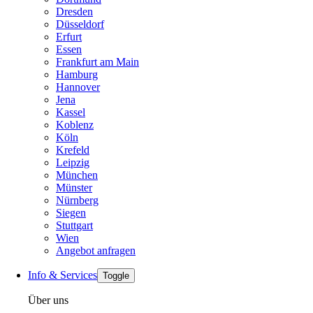
Dresden
Düsseldorf
Erfurt
Essen
Frankfurt am Main
Hamburg
Hannover
Jena
Kassel
Koblenz
Köln
Krefeld
Leipzig
München
Münster
Nürnberg
Siegen
Stuttgart
Wien
Angebot anfragen
Info & Services
Toggle
Über uns