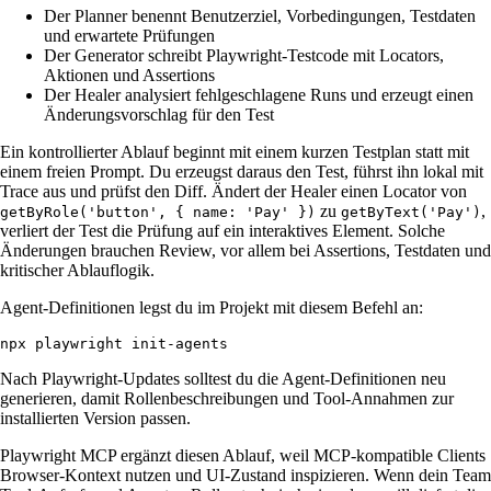
Der Planner benennt Benutzerziel, Vorbedingungen, Testdaten
und erwartete Prüfungen
Der Generator schreibt Playwright-Testcode mit Locators,
Aktionen und Assertions
Der Healer analysiert fehlgeschlagene Runs und erzeugt einen
Änderungsvorschlag für den Test
Ein kontrollierter Ablauf beginnt mit einem kurzen Testplan statt mit
einem freien Prompt. Du erzeugst daraus den Test, führst ihn lokal mit
Trace aus und prüfst den Diff. Ändert der Healer einen Locator von
zu
,
getByRole('button', { name: 'Pay' })
getByText('Pay')
verliert der Test die Prüfung auf ein interaktives Element. Solche
Änderungen brauchen Review, vor allem bei Assertions, Testdaten und
kritischer Ablauflogik.
Agent-Definitionen legst du im Projekt mit diesem Befehl an:
npx playwright init-agents
Nach Playwright-Updates solltest du die Agent-Definitionen neu
generieren, damit Rollenbeschreibungen und Tool-Annahmen zur
installierten Version passen.
Playwright MCP ergänzt diesen Ablauf, weil MCP-kompatible Clients
Browser-Kontext nutzen und UI-Zustand inspizieren. Wenn dein Team