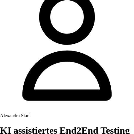
Alexandra Starl
KI assistiertes End2End Testing