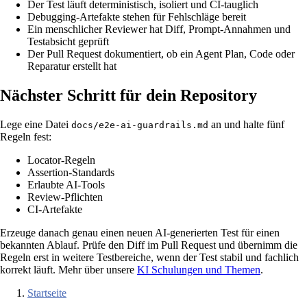
Der Test läuft deterministisch, isoliert und CI-tauglich
Debugging-Artefakte stehen für Fehlschläge bereit
Ein menschlicher Reviewer hat Diff, Prompt-Annahmen und
Testabsicht geprüft
Der Pull Request dokumentiert, ob ein Agent Plan, Code oder
Reparatur erstellt hat
Nächster Schritt für dein Repository
Lege eine Datei
an und halte fünf
docs/e2e-ai-guardrails.md
Regeln fest:
Locator-Regeln
Assertion-Standards
Erlaubte AI-Tools
Review-Pflichten
CI-Artefakte
Erzeuge danach genau einen neuen AI-generierten Test für einen
bekannten Ablauf. Prüfe den Diff im Pull Request und übernimm die
Regeln erst in weitere Testbereiche, wenn der Test stabil und fachlich
korrekt läuft. Mehr über unsere
KI Schulungen und Themen
.
Startseite