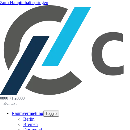
Zum Hauptinhalt springen
0800 71 20000
Kontakt
Raumvermietung
Toggle
Berlin
Bremen
Dortmund