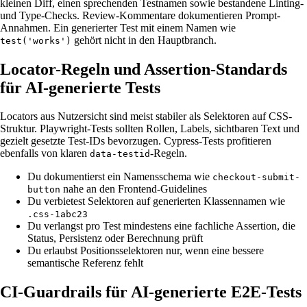
kleinen Diff, einen sprechenden Testnamen sowie bestandene Linting-
und Type-Checks. Review-Kommentare dokumentieren Prompt-
Annahmen. Ein generierter Test mit einem Namen wie
gehört nicht in den Hauptbranch.
test('works')
Locator-Regeln und Assertion-Standards
für AI-generierte Tests
Locators aus Nutzersicht sind meist stabiler als Selektoren auf CSS-
Struktur. Playwright-Tests sollten Rollen, Labels, sichtbaren Text und
gezielt gesetzte Test-IDs bevorzugen. Cypress-Tests profitieren
ebenfalls von klaren
-Regeln.
data-testid
Du dokumentierst ein Namensschema wie
checkout-submit-
nahe an den Frontend-Guidelines
button
Du verbietest Selektoren auf generierten Klassennamen wie
.css-1abc23
Du verlangst pro Test mindestens eine fachliche Assertion, die
Status, Persistenz oder Berechnung prüft
Du erlaubst Positionsselektoren nur, wenn eine bessere
semantische Referenz fehlt
CI-Guardrails für AI-generierte E2E-Tests