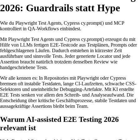
2026: Guardrails statt Hype
Wie du Playwright Test Agents, Cypress cy.prompt() und MCP
kontrolliert in QA-Workflows einbindest.
Mit Playwright Test Agents und Cypress cy.prompt() erzeugst du mit
Hilfe von LLMs fertigen E2E-Testcode aus Testplänen, Prompts oder
fehlgeschlagenen Läufen. Dadurch entstehen in kürzester Zeit
ausführbare und sinnvolle Tests. Jeder generierte Locator und jede
Assertion braucht natürlich trotzdem denselben Review wie
handgeschriebene Tests.
Wir alle kennen es: In Repositories mit Playwright oder Cypress
bremsen oft instabile Testdaten, lange CI-Laufzeiten, schwache CSS-
Selektoren und uneinheitliche Debugging-Artefakte. Mit KI erstellte
E2E Tests senken vor allem den Schreib- und Analyseaufwand. Die
Entscheidung über kritische Geschäftsprozesse, stabile Testdaten und
aussagekräftige Assertions bleibt beim Team.
Warum AI-assisted E2E Testing 2026
relevant ist