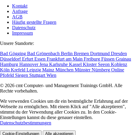
Kontakt
Anfrage
AGB
Häufig gestellte Fragen
Datenschutz
Impressum
Unsere Standorte:
Bad Gögging
Bad Grönenbach
Berlin
Bremen
Dortmund
Dresden
Düsseldorf
Erfurt
Essen
Frankfurt am Main
Freiburg
Füssen
Grainau
Hamburg
Hannover
Jena
Karlsruhe
Kassel
Kloster Seeon
Koblenz
Köln
Krefeld
Leipzig
Mainz
München
Münster
Nürnberg
Online
Pfofeld
Siegen
Stuttgart
Wien
© 2026 cmt Computer- und Management Trainings GmbH. Alle
Rechte vorbehalten.
Wir verwenden Cookies um dir ein bestmögliche Erfahrung auf der
Webseite zu ermöglichen. Mit einem Klick auf "Alle akzeptieren",
stimmst du der Verwendung aller Cookies zu. In den Cookie-
Einstellungen kannst du diese genauer einstellen.
Datenschutzbestimmungen
Cookie-Einstellungen
Alle akzeptieren