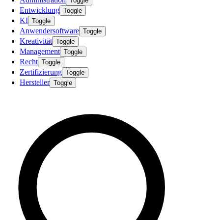
Toggle
Entwicklung
Toggle
KI
Toggle
Anwendersoftware
Toggle
Kreativität
Toggle
Management
Toggle
Recht
Toggle
Zertifizierung
Toggle
Hersteller
Toggle