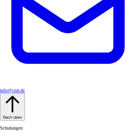
info@cmt.de
Nach oben
Schulungen