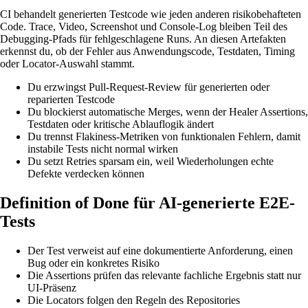
CI behandelt generierten Testcode wie jeden anderen risikobehafteten
Code. Trace, Video, Screenshot und Console-Log bleiben Teil des
Debugging-Pfads für fehlgeschlagene Runs. An diesen Artefakten
erkennst du, ob der Fehler aus Anwendungscode, Testdaten, Timing
oder Locator-Auswahl stammt.
Du erzwingst Pull-Request-Review für generierten oder
reparierten Testcode
Du blockierst automatische Merges, wenn der Healer Assertions,
Testdaten oder kritische Ablauflogik ändert
Du trennst Flakiness-Metriken von funktionalen Fehlern, damit
instabile Tests nicht normal wirken
Du setzt Retries sparsam ein, weil Wiederholungen echte
Defekte verdecken können
Definition of Done für AI-generierte E2E-
Tests
Der Test verweist auf eine dokumentierte Anforderung, einen
Bug oder ein konkretes Risiko
Die Assertions prüfen das relevante fachliche Ergebnis statt nur
UI-Präsenz
Die Locators folgen den Regeln des Repositories