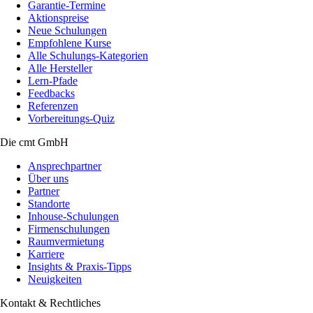
Garantie-Termine
Aktionspreise
Neue Schulungen
Empfohlene Kurse
Alle Schulungs-Kategorien
Alle Hersteller
Lern-Pfade
Feedbacks
Referenzen
Vorbereitungs-Quiz
Die cmt GmbH
Ansprechpartner
Über uns
Partner
Standorte
Inhouse-Schulungen
Firmenschulungen
Raumvermietung
Karriere
Insights & Praxis-Tipps
Neuigkeiten
Kontakt & Rechtliches