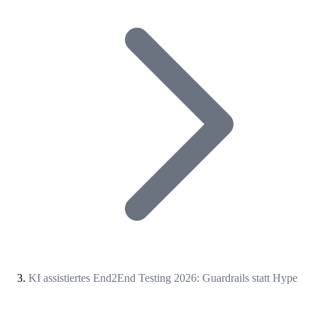
KI assistiertes End2End Testing 2026: Guardrails statt Hype