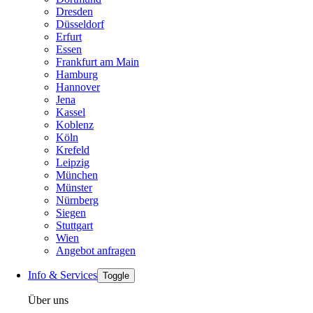
Dresden
Düsseldorf
Erfurt
Essen
Frankfurt am Main
Hamburg
Hannover
Jena
Kassel
Koblenz
Köln
Krefeld
Leipzig
München
Münster
Nürnberg
Siegen
Stuttgart
Wien
Angebot anfragen
Info & Services
Toggle
Über uns