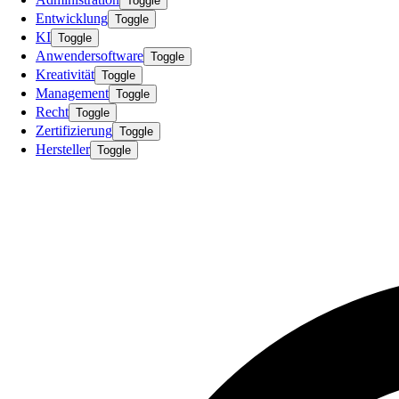
Toggle
Entwicklung
Toggle
KI
Toggle
Anwendersoftware
Toggle
Kreativität
Toggle
Management
Toggle
Recht
Toggle
Zertifizierung
Toggle
Hersteller
Toggle