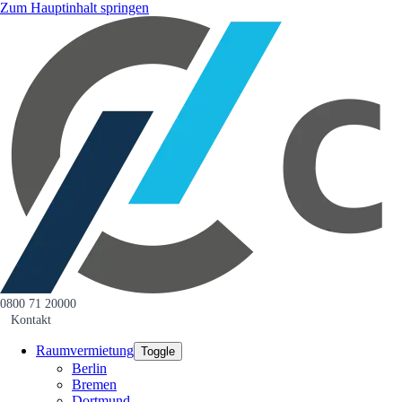
Zum Hauptinhalt springen
0800 71 20000
Kontakt
Raumvermietung
Toggle
Berlin
Bremen
Dortmund