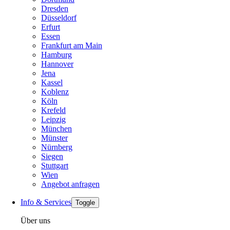
Dresden
Düsseldorf
Erfurt
Essen
Frankfurt am Main
Hamburg
Hannover
Jena
Kassel
Koblenz
Köln
Krefeld
Leipzig
München
Münster
Nürnberg
Siegen
Stuttgart
Wien
Angebot anfragen
Info & Services
Toggle
Über uns