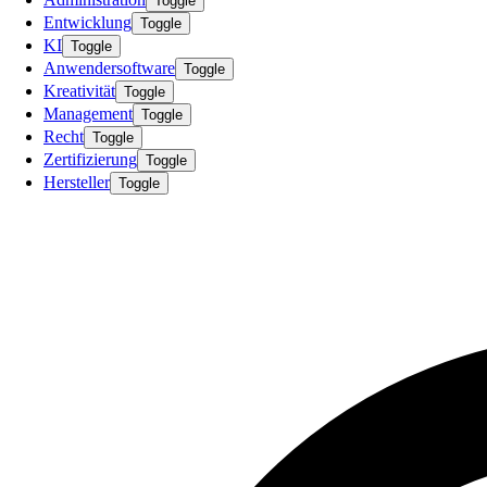
Toggle
Entwicklung
Toggle
KI
Toggle
Anwendersoftware
Toggle
Kreativität
Toggle
Management
Toggle
Recht
Toggle
Zertifizierung
Toggle
Hersteller
Toggle