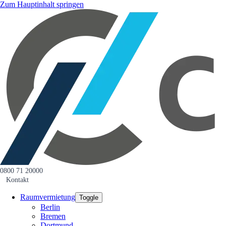
Zum Hauptinhalt springen
0800 71 20000
Kontakt
Raumvermietung
Toggle
Berlin
Bremen
Dortmund