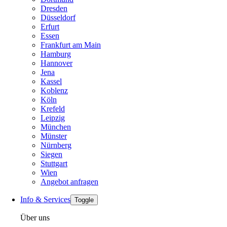
Dresden
Düsseldorf
Erfurt
Essen
Frankfurt am Main
Hamburg
Hannover
Jena
Kassel
Koblenz
Köln
Krefeld
Leipzig
München
Münster
Nürnberg
Siegen
Stuttgart
Wien
Angebot anfragen
Info & Services
Toggle
Über uns