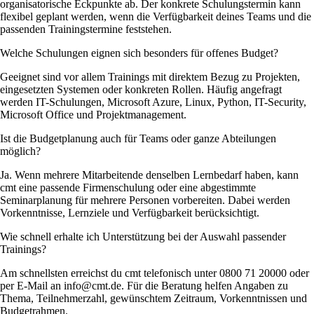
organisatorische Eckpunkte ab. Der konkrete Schulungstermin kann
flexibel geplant werden, wenn die Verfügbarkeit deines Teams und die
passenden Trainingstermine feststehen.
Welche Schulungen eignen sich besonders für offenes Budget?
Geeignet sind vor allem Trainings mit direktem Bezug zu Projekten,
eingesetzten Systemen oder konkreten Rollen. Häufig angefragt
werden IT-Schulungen, Microsoft Azure, Linux, Python, IT-Security,
Microsoft Office und Projektmanagement.
Ist die Budgetplanung auch für Teams oder ganze Abteilungen
möglich?
Ja. Wenn mehrere Mitarbeitende denselben Lernbedarf haben, kann
cmt eine passende Firmenschulung oder eine abgestimmte
Seminarplanung für mehrere Personen vorbereiten. Dabei werden
Vorkenntnisse, Lernziele und Verfügbarkeit berücksichtigt.
Wie schnell erhalte ich Unterstützung bei der Auswahl passender
Trainings?
Am schnellsten erreichst du cmt telefonisch unter 0800 71 20000 oder
per E-Mail an info@cmt.de. Für die Beratung helfen Angaben zu
Thema, Teilnehmerzahl, gewünschtem Zeitraum, Vorkenntnissen und
Budgetrahmen.