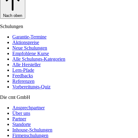
Nach oben
Schulungen
Garantie-Termine
Aktionspreise
Neue Schulungen
Empfohlene Kurse
Alle Schulungs-Kategorien
Alle Hersteller
Lern-Pfade
Feedbacks
Referenzen
Vorbereitungs-Quiz
Die cmt GmbH
Ansprechpartner
Über uns
Partner
Standorte
Inhouse-Schulungen
Firmenschulungen