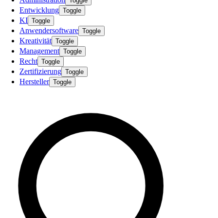
Toggle
Entwicklung
Toggle
KI
Toggle
Anwendersoftware
Toggle
Kreativität
Toggle
Management
Toggle
Recht
Toggle
Zertifizierung
Toggle
Hersteller
Toggle