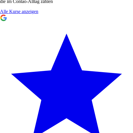
die im Contao-Alltag zählen
Alle Kurse anzeigen