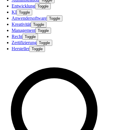
Toggle
Entwicklung
Toggle
KI
Toggle
Anwendersoftware
Toggle
Kreativität
Toggle
Management
Toggle
Recht
Toggle
Zertifizierung
Toggle
Hersteller
Toggle