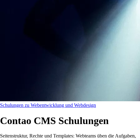
Schulungen zu Webentwicklung und Webdesign
Contao CMS Schulungen
Seitenstruktur, Rechte und Templates: Webteams üben die Aufgaben,