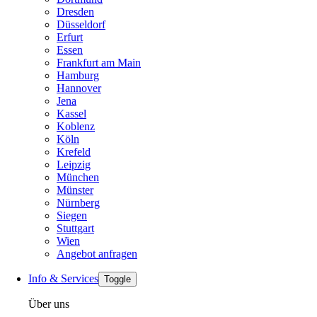
Dresden
Düsseldorf
Erfurt
Essen
Frankfurt am Main
Hamburg
Hannover
Jena
Kassel
Koblenz
Köln
Krefeld
Leipzig
München
Münster
Nürnberg
Siegen
Stuttgart
Wien
Angebot anfragen
Info & Services
Toggle
Über uns