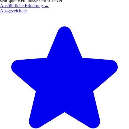
sehr gute Kenntnisse / Profi-Level
Ausführliche Erklärung →
Ausgezeichnet