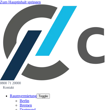
Zum Hauptinhalt springen
0800 71 20000
Kontakt
Raumvermietung
Toggle
Berlin
Bremen
Dortmund