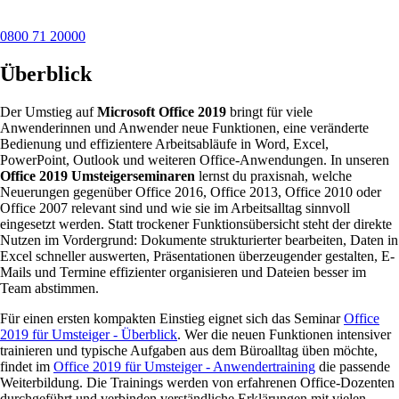
0800 71 20000
Überblick
Der Umstieg auf
Microsoft Office 2019
bringt für viele
Anwenderinnen und Anwender neue Funktionen, eine veränderte
Bedienung und effizientere Arbeitsabläufe in Word, Excel,
PowerPoint, Outlook und weiteren Office-Anwendungen. In unseren
Office 2019 Umsteigerseminaren
lernst du praxisnah, welche
Neuerungen gegenüber Office 2016, Office 2013, Office 2010 oder
Office 2007 relevant sind und wie sie im Arbeitsalltag sinnvoll
eingesetzt werden. Statt trockener Funktionsübersicht steht der direkte
Nutzen im Vordergrund: Dokumente strukturierter bearbeiten, Daten in
Excel schneller auswerten, Präsentationen überzeugender gestalten, E-
Mails und Termine effizienter organisieren und Dateien besser im
Team abstimmen.
Für einen ersten kompakten Einstieg eignet sich das Seminar
Office
2019 für Umsteiger - Überblick
. Wer die neuen Funktionen intensiver
trainieren und typische Aufgaben aus dem Büroalltag üben möchte,
findet im
Office 2019 für Umsteiger - Anwendertraining
die passende
Weiterbildung. Die Trainings werden von erfahrenen Office-Dozenten
durchgeführt und verbinden verständliche Erklärungen mit vielen