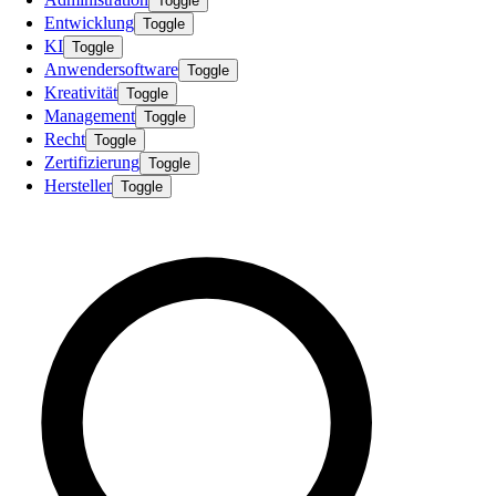
Toggle
Entwicklung
Toggle
KI
Toggle
Anwendersoftware
Toggle
Kreativität
Toggle
Management
Toggle
Recht
Toggle
Zertifizierung
Toggle
Hersteller
Toggle