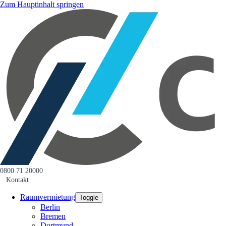
Zum Hauptinhalt springen
0800 71 20000
Kontakt
Raumvermietung
Toggle
Berlin
Bremen
Dortmund