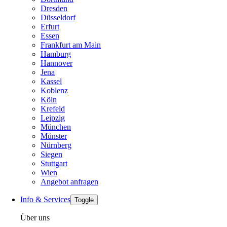
Dresden
Düsseldorf
Erfurt
Essen
Frankfurt am Main
Hamburg
Hannover
Jena
Kassel
Koblenz
Köln
Krefeld
Leipzig
München
Münster
Nürnberg
Siegen
Stuttgart
Wien
Angebot anfragen
Info & Services
Toggle
Über uns