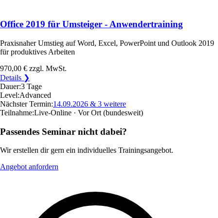
Office 2019 für Umsteiger - Anwendertraining
Praxisnaher Umstieg auf Word, Excel, PowerPoint und Outlook 2019
für produktives Arbeiten
970,00 €
zzgl. MwSt.
Details ❯
Dauer:
3 Tage
Level:
Advanced
Nächster Termin:
14.09.2026
& 3 weitere
Teilnahme:
Live-Online · Vor Ort
(bundesweit)
Passendes Seminar nicht dabei?
Wir erstellen dir gern ein individuelles Trainingsangebot.
Angebot anfordern