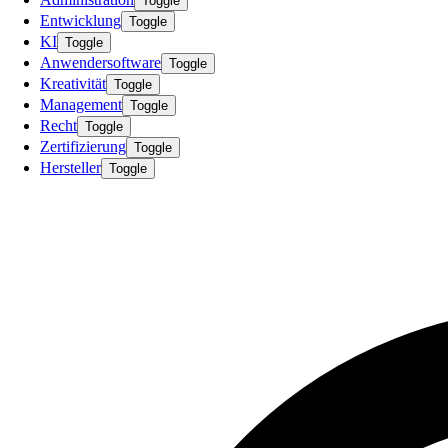
Toggle
Entwicklung
Toggle
KI
Toggle
Anwendersoftware
Toggle
Kreativität
Toggle
Management
Toggle
Recht
Toggle
Zertifizierung
Toggle
Hersteller
Toggle