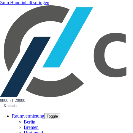
Zum Hauptinhalt springen
0800 71 20000
Kontakt
Raumvermietung
Toggle
Berlin
Bremen
Dortmund