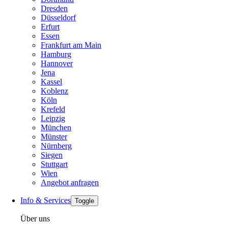
Dresden
Düsseldorf
Erfurt
Essen
Frankfurt am Main
Hamburg
Hannover
Jena
Kassel
Koblenz
Köln
Krefeld
Leipzig
München
Münster
Nürnberg
Siegen
Stuttgart
Wien
Angebot anfragen
Info & Services
Toggle
Über uns