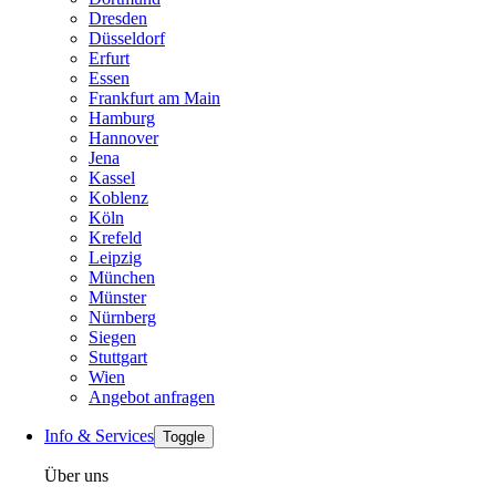
Dresden
Düsseldorf
Erfurt
Essen
Frankfurt am Main
Hamburg
Hannover
Jena
Kassel
Koblenz
Köln
Krefeld
Leipzig
München
Münster
Nürnberg
Siegen
Stuttgart
Wien
Angebot anfragen
Info & Services
Toggle
Über uns