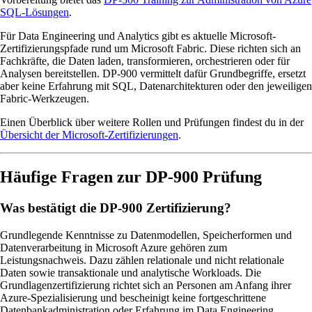
SQL-Lösungen
.
Für Data Engineering und Analytics gibt es aktuelle Microsoft-
Zertifizierungspfade rund um Microsoft Fabric. Diese richten sich an
Fachkräfte, die Daten laden, transformieren, orchestrieren oder für
Analysen bereitstellen. DP-900 vermittelt dafür Grundbegriffe, ersetzt
aber keine Erfahrung mit SQL, Datenarchitekturen oder den jeweiligen
Fabric-Werkzeugen.
Einen Überblick über weitere Rollen und Prüfungen findest du in der
Übersicht der Microsoft-Zertifizierungen
.
Häufige Fragen zur DP-900 Prüfung
Was bestätigt die DP-900 Zertifizierung?
Grundlegende Kenntnisse zu Datenmodellen, Speicherformen und
Datenverarbeitung in Microsoft Azure gehören zum
Leistungsnachweis. Dazu zählen relationale und nicht relationale
Daten sowie transaktionale und analytische Workloads. Die
Grundlagenzertifizierung richtet sich an Personen am Anfang ihrer
Azure-Spezialisierung und bescheinigt keine fortgeschrittene
Datenbankadministration oder Erfahrung im Data Engineering.