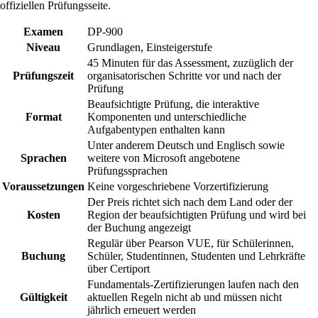
offiziellen Prüfungsseite.
Examen
DP-900
Niveau
Grundlagen, Einsteigerstufe
45 Minuten für das Assessment, zuzüglich der
Prüfungszeit
organisatorischen Schritte vor und nach der
Prüfung
Beaufsichtigte Prüfung, die interaktive
Format
Komponenten und unterschiedliche
Aufgabentypen enthalten kann
Unter anderem Deutsch und Englisch sowie
Sprachen
weitere von Microsoft angebotene
Prüfungssprachen
Voraussetzungen
Keine vorgeschriebene Vorzertifizierung
Der Preis richtet sich nach dem Land oder der
Kosten
Region der beaufsichtigten Prüfung und wird bei
der Buchung angezeigt
Regulär über Pearson VUE, für Schülerinnen,
Buchung
Schüler, Studentinnen, Studenten und Lehrkräfte
über Certiport
Fundamentals-Zertifizierungen laufen nach den
Gültigkeit
aktuellen Regeln nicht ab und müssen nicht
jährlich erneuert werden