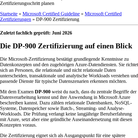
Zertifizierungsschritt planen
Startseite
»
Microsoft Certified Guideline
»
Microsoft Certified
Zertifizierungen
»
DP-900 Zertifizierung
Zuletzt fachlich geprüft: Juni 2026
Die DP-900 Zertifizierung auf einen Blick
Die Microsoft-Zertifizierung bestätigt grundlegende Kenntnisse zu
Datenkonzepten und den zugehörigen Azure-Datendiensten. Sie richtet
sich an Personen, die relationale und nicht relationale Daten
unterscheiden, transaktionale und analytische Workloads verstehen und
passende Dienste für typische Datenszenarien erkennen möchten.
Mit dem Examen
DP-900
weist du nach, dass du zentrale Begriffe der
Datenverarbeitung kennst und ihre Anwendung in Microsoft Azure
beschreiben kannst. Dazu zählen relationale Datenbanken, NoSQL-
Systeme, Datenspeicher sowie Batch-, Streaming- und Analyse-
Workloads. Die Prüfung verlangt keine langjährige Berufserfahrung
mit Azure, setzt aber eine gründliche Auseinandersetzung mit diesen
Konzepten voraus.
Die Zertifizierung eignet sich als Ausgangspunkt für eine spätere