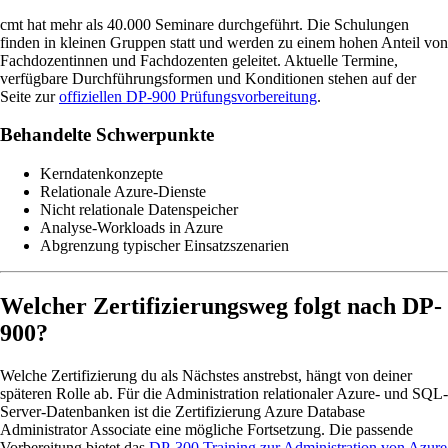
cmt hat mehr als 40.000 Seminare durchgeführt. Die Schulungen
finden in kleinen Gruppen statt und werden zu einem hohen Anteil von
Fachdozentinnen und Fachdozenten geleitet. Aktuelle Termine,
verfügbare Durchführungsformen und Konditionen stehen auf der
Seite zur
offiziellen DP-900 Prüfungsvorbereitung
.
Behandelte Schwerpunkte
Kerndatenkonzepte
Relationale Azure-Dienste
Nicht relationale Datenspeicher
Analyse-Workloads in Azure
Abgrenzung typischer Einsatzszenarien
Welcher Zertifizierungsweg folgt nach DP-
900?
Welche Zertifizierung du als Nächstes anstrebst, hängt von deiner
späteren Rolle ab. Für die Administration relationaler Azure- und SQL-
Server-Datenbanken ist die Zertifizierung Azure Database
Administrator Associate eine mögliche Fortsetzung. Die passende
Vorbereitung bietet das
DP-300 Training zur Administration von Azure