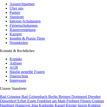
Ansprechpartner
Über uns
Partner
Standorte
Inhouse-Schulungen
Firmenschulungen
Raumvermietung
Karriere
Insights & Praxis-Tipps
Neuigkeiten
Kontakt & Rechtliches
Kontakt
Anfrage
AGB
Häufig gestellte Fragen
Datenschutz
Impressum
Unsere Standorte:
Bad Gögging
Bad Grönenbach
Berlin
Bremen
Dortmund
Dresden
Düsseldorf
Erfurt
Essen
Frankfurt am Main
Freiburg
Füssen
Grainau
Hamburg
Hannover
Jena
Karlsruhe
Kassel
Kloster Seeon
Koblenz