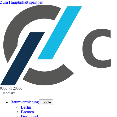
Zum Hauptinhalt springen
0800 71 20000
Kontakt
Raumvermietung
Toggle
Berlin
Bremen
Dortmund