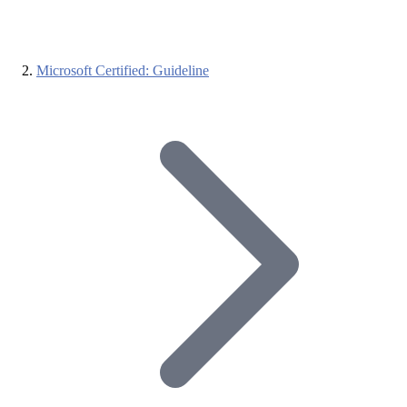
Microsoft Certified: Guideline