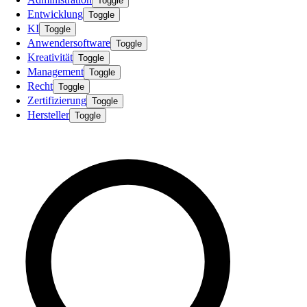
Toggle
Entwicklung
Toggle
KI
Toggle
Anwendersoftware
Toggle
Kreativität
Toggle
Management
Toggle
Recht
Toggle
Zertifizierung
Toggle
Hersteller
Toggle