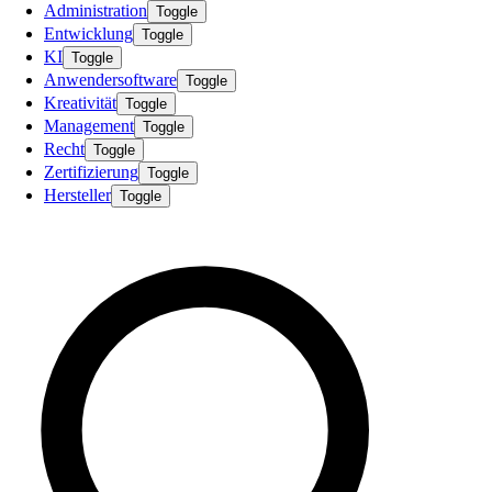
Administration
Toggle
Entwicklung
Toggle
KI
Toggle
Anwendersoftware
Toggle
Kreativität
Toggle
Management
Toggle
Recht
Toggle
Zertifizierung
Toggle
Hersteller
Toggle