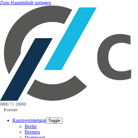
Zum Hauptinhalt springen
0800 71 20000
Kontakt
Raumvermietung
Toggle
Berlin
Bremen
Dortmund