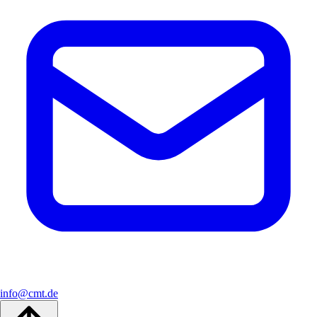
info@cmt.de