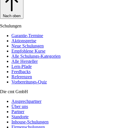
Nach oben
Schulungen
Garantie-Termine
Aktionspreise
Neue Schulungen
Empfohlene Kurse
Alle Schulungs-Kategorien
Alle Hersteller
Lern-Pfade
Feedbacks
Referenzen
Vorbereitungs-Quiz
Die cmt GmbH
Ansprechpartner
Über uns
Partner
Standorte
Inhouse-Schulungen
Firmenschulungen