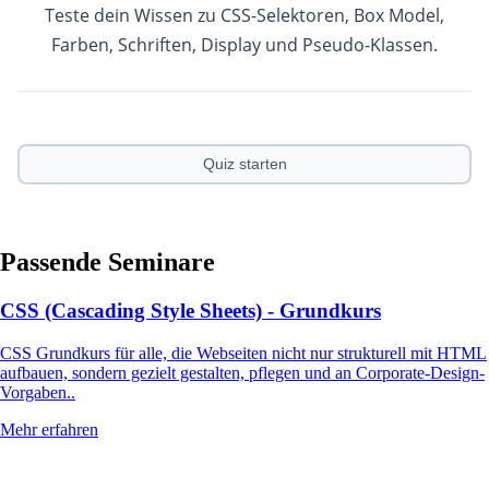
Teste dein Wissen zu CSS-Selektoren, Box Model,
Farben, Schriften, Display und Pseudo-Klassen.
Quiz starten
Passende Seminare
CSS (Cascading Style Sheets) - Grundkurs
CSS Grundkurs für alle, die Webseiten nicht nur strukturell mit HTML
aufbauen, sondern gezielt gestalten, pflegen und an Corporate-Design-
Vorgaben..
Mehr erfahren