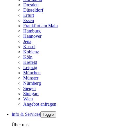
Dresden
Düsseldorf
Erfurt
Essen
Frankfurt am Main
Hamburg
Hannover
Jena
Kassel
Koblenz
Köln
Krefeld
Leipzig
München
Münster
Nürnberg
Siegen
Stuttgart
Wien
Angebot anfragen
Info & Services
Toggle
Über uns