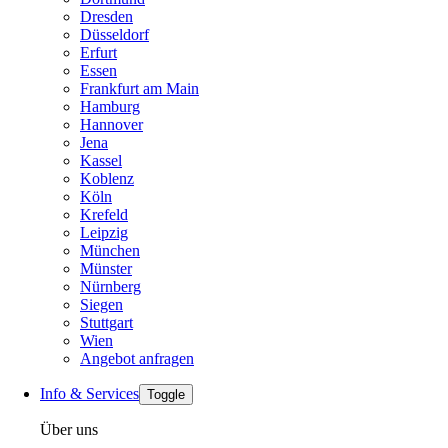
Dresden
Düsseldorf
Erfurt
Essen
Frankfurt am Main
Hamburg
Hannover
Jena
Kassel
Koblenz
Köln
Krefeld
Leipzig
München
Münster
Nürnberg
Siegen
Stuttgart
Wien
Angebot anfragen
Info & Services
Toggle
Über uns