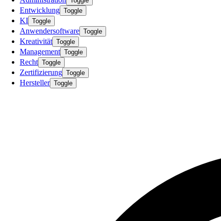
Toggle
Entwicklung
Toggle
KI
Toggle
Anwendersoftware
Toggle
Kreativität
Toggle
Management
Toggle
Recht
Toggle
Zertifizierung
Toggle
Hersteller
Toggle