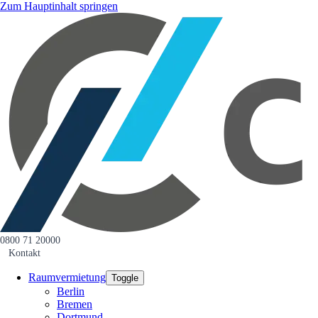
Zum Hauptinhalt springen
0800 71 20000
Kontakt
Raumvermietung
Toggle
Berlin
Bremen
Dortmund