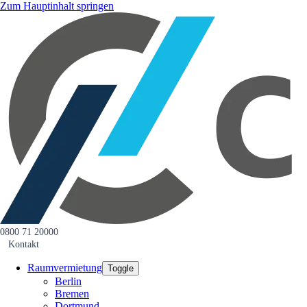
Zum Hauptinhalt springen
0800 71 20000
Kontakt
Raumvermietung
Toggle
Berlin
Bremen
Dortmund