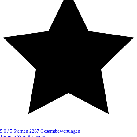
5.0 / 5 Sternen
2267 Gesamtbewertungen
Termine
Zum Kalender