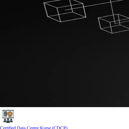
Certified Data Centre Kurse (CDCP)