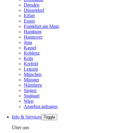
Dresden
Düsseldorf
Erfurt
Essen
Frankfurt am Main
Hamburg
Hannover
Jena
Kassel
Koblenz
Köln
Krefeld
Leipzig
München
Münster
Nürnberg
Siegen
Stuttgart
Wien
Angebot anfragen
Info & Services
Toggle
Über uns