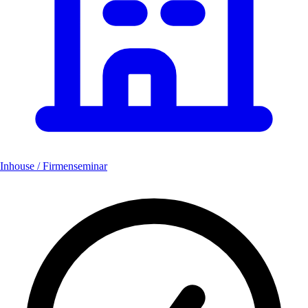
Inhouse / Firmenseminar