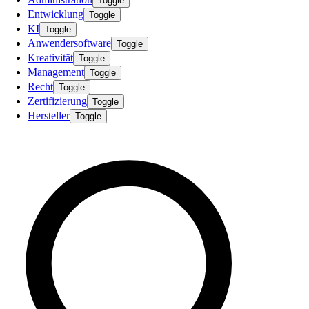
Toggle
Entwicklung
Toggle
KI
Toggle
Anwendersoftware
Toggle
Kreativität
Toggle
Management
Toggle
Recht
Toggle
Zertifizierung
Toggle
Hersteller
Toggle