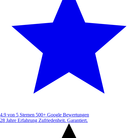
4.9 von 5 Sternen
500+ Google Bewertungen
28 Jahre Erfahrung
Zufriedenheit. Garantiert.