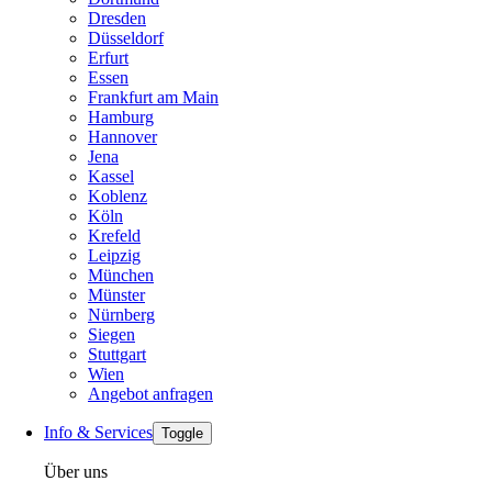
Dresden
Düsseldorf
Erfurt
Essen
Frankfurt am Main
Hamburg
Hannover
Jena
Kassel
Koblenz
Köln
Krefeld
Leipzig
München
Münster
Nürnberg
Siegen
Stuttgart
Wien
Angebot anfragen
Info & Services
Toggle
Über uns