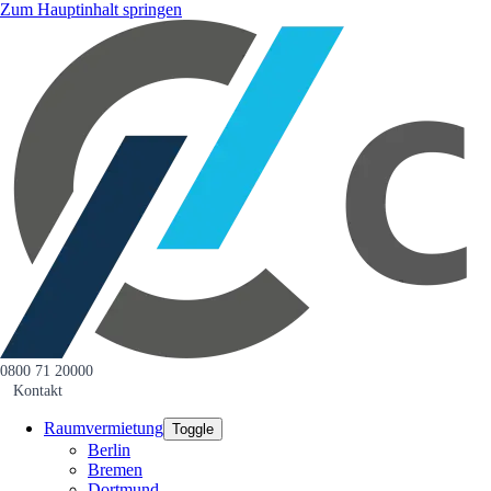
Zum Hauptinhalt springen
0800 71 20000
Kontakt
Raumvermietung
Toggle
Berlin
Bremen
Dortmund