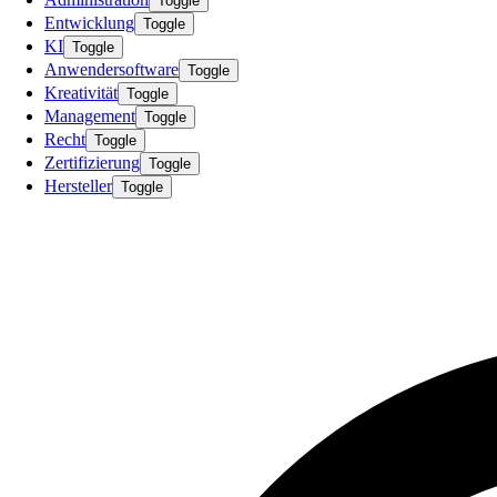
Toggle
Entwicklung
Toggle
KI
Toggle
Anwendersoftware
Toggle
Kreativität
Toggle
Management
Toggle
Recht
Toggle
Zertifizierung
Toggle
Hersteller
Toggle