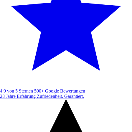
4.9 von 5 Sternen
500+ Google Bewertungen
28 Jahre Erfahrung
Zufriedenheit. Garantiert.