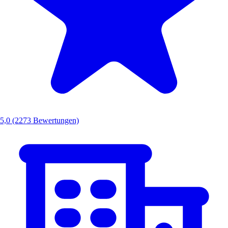
5,0
(2273 Bewertungen)