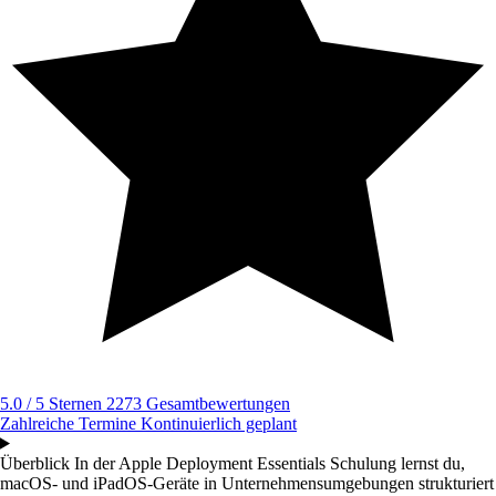
5.0 / 5 Sternen
2273 Gesamtbewertungen
Zahlreiche Termine
Kontinuierlich geplant
Überblick
In der Apple Deployment Essentials Schulung lernst du,
macOS- und iPadOS-Geräte in Unternehmensumgebungen strukturiert