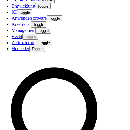
Toggle
Entwicklung
Toggle
KI
Toggle
Anwendersoftware
Toggle
Kreativität
Toggle
Management
Toggle
Recht
Toggle
Zertifizierung
Toggle
Hersteller
Toggle