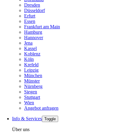
Dresden
Düsseldorf
Erfurt
Essen
Frankfurt am Main
Hamburg
Hannover
Jena
Kassel
Koblenz
Köln
Krefeld
Leipzig
München
Münster
Nürnberg
Siegen
Stuttgart
Wien
Angebot anfragen
Info & Services
Toggle
Über uns