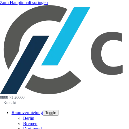
Zum Hauptinhalt springen
0800 71 20000
Kontakt
Raumvermietung
Toggle
Berlin
Bremen
Dortmund