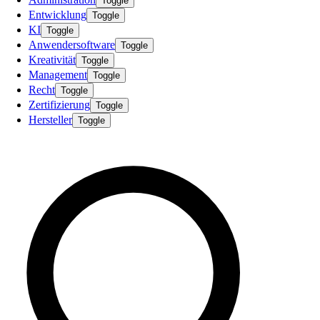
Toggle
Entwicklung
Toggle
KI
Toggle
Anwendersoftware
Toggle
Kreativität
Toggle
Management
Toggle
Recht
Toggle
Zertifizierung
Toggle
Hersteller
Toggle