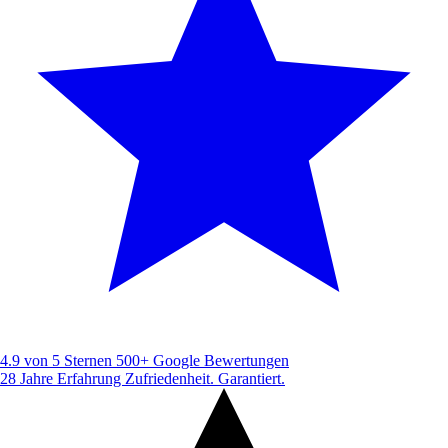
4.9 von 5 Sternen
500+ Google Bewertungen
28 Jahre Erfahrung
Zufriedenheit. Garantiert.