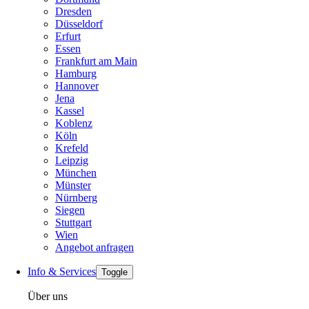
Dresden
Düsseldorf
Erfurt
Essen
Frankfurt am Main
Hamburg
Hannover
Jena
Kassel
Koblenz
Köln
Krefeld
Leipzig
München
Münster
Nürnberg
Siegen
Stuttgart
Wien
Angebot anfragen
Info & Services
Toggle
Über uns