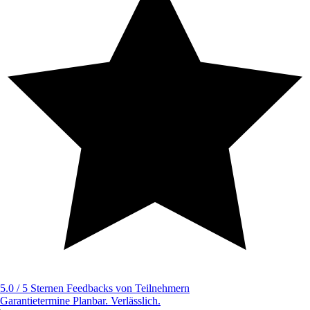
5.0 / 5 Sternen
Feedbacks von Teilnehmern
Garantietermine
Planbar. Verlässlich.