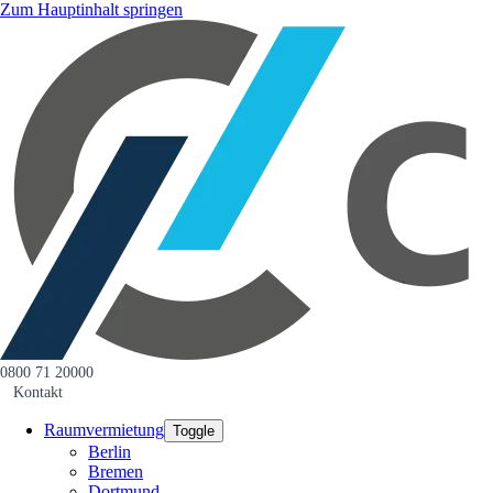
Zum Hauptinhalt springen
0800 71 20000
Kontakt
Raumvermietung
Toggle
Berlin
Bremen
Dortmund