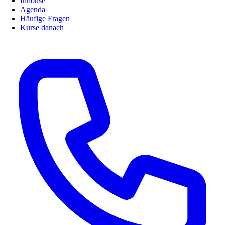
Inhouse
Agenda
Häufige Fragen
Kurse danach