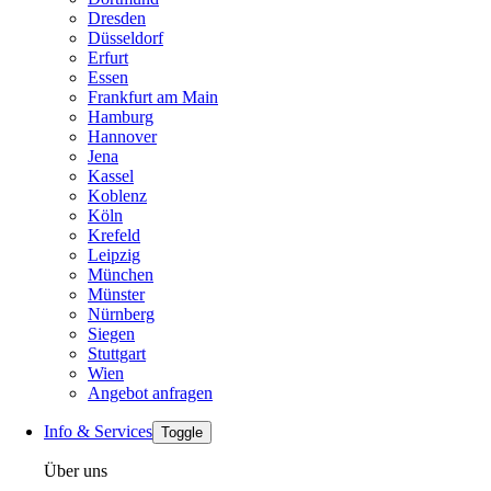
Dresden
Düsseldorf
Erfurt
Essen
Frankfurt am Main
Hamburg
Hannover
Jena
Kassel
Koblenz
Köln
Krefeld
Leipzig
München
Münster
Nürnberg
Siegen
Stuttgart
Wien
Angebot anfragen
Info & Services
Toggle
Über uns