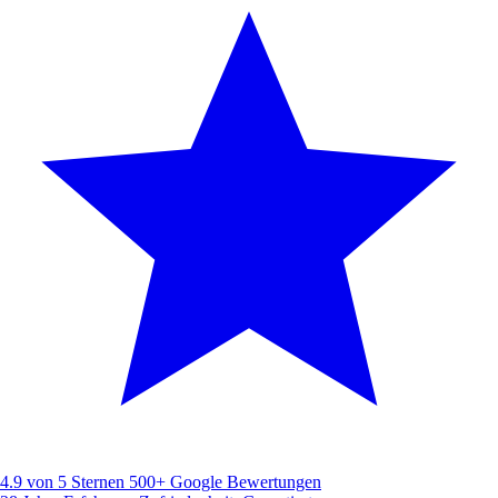
4.9 von 5 Sternen
500+ Google Bewertungen