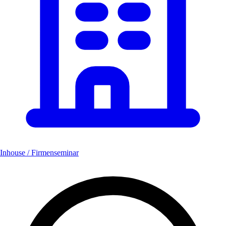
Inhouse / Firmenseminar