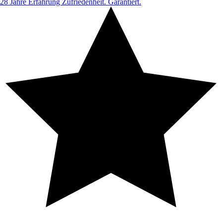
28 Jahre Erfahrung
Zufriedenheit. Garantiert.