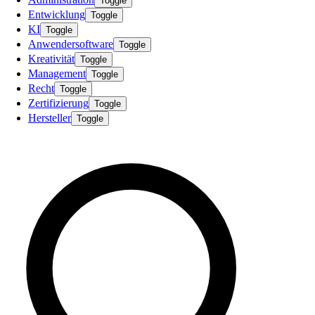
Toggle
Entwicklung
Toggle
KI
Toggle
Anwendersoftware
Toggle
Kreativität
Toggle
Management
Toggle
Recht
Toggle
Zertifizierung
Toggle
Hersteller
Toggle