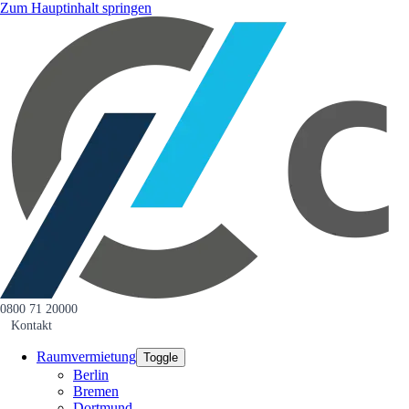
Zum Hauptinhalt springen
0800 71 20000
Kontakt
Raumvermietung
Toggle
Berlin
Bremen
Dortmund