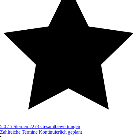
5.0 / 5 Sternen
2273 Gesamtbewertungen
Zahlreiche Termine
Kontinuierlich geplant