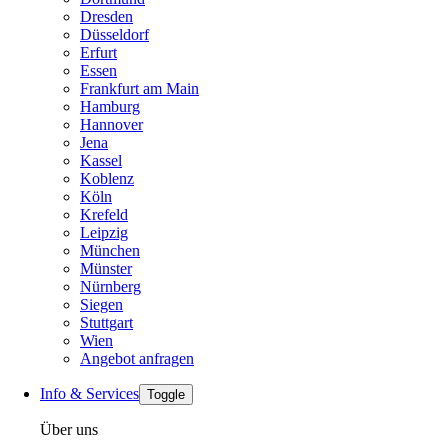
Dresden
Düsseldorf
Erfurt
Essen
Frankfurt am Main
Hamburg
Hannover
Jena
Kassel
Koblenz
Köln
Krefeld
Leipzig
München
Münster
Nürnberg
Siegen
Stuttgart
Wien
Angebot anfragen
Info & Services
Toggle
Über uns