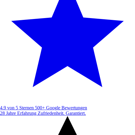
4.9 von 5 Sternen
500+ Google Bewertungen
28 Jahre Erfahrung
Zufriedenheit. Garantiert.