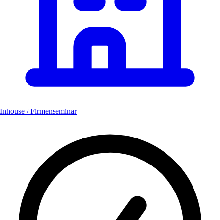
Inhouse / Firmenseminar