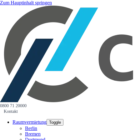
Zum Hauptinhalt springen
0800 71 20000
Kontakt
Raumvermietung
Toggle
Berlin
Bremen
Dortmund