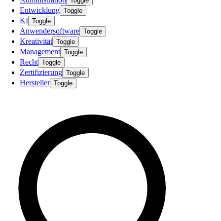
Toggle
Entwicklung
Toggle
KI
Toggle
Anwendersoftware
Toggle
Kreativität
Toggle
Management
Toggle
Recht
Toggle
Zertifizierung
Toggle
Hersteller
Toggle